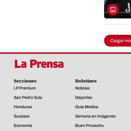
Cargar má
Secciones
Boletines
LP Premium
Noticias
San Pedro Sula
Deportes
Honduras
Guía Médica
Sucesos
Semana en Imágenes
Economía
Buen Provecho