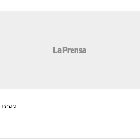
en Támara