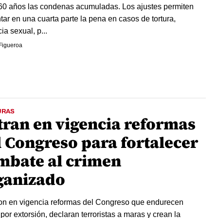
60 años las condenas acumuladas. Los ajustes permiten
ar en una cuarta parte la pena en casos de tortura,
ia sexual, p...
Figueroa
URAS
tran en vigencia reformas
l Congreso para fortalecer
mbate al crimen
ganizado
on en vigencia reformas del Congreso que endurecen
por extorsión, declaran terroristas a maras y crean la