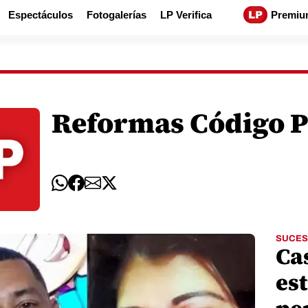
Espectáculos
Fotogalerías
LP Verifica
Premiu
Reformas Código P
SUCES
Ca
es