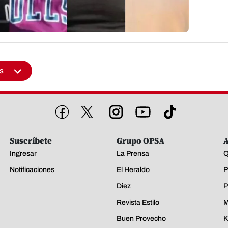
s
Suscríbete
Grupo OPSA
A
Ingresar
La Prensa
Q
Notificaciones
El Heraldo
P
Diez
P
Revista Estilo
M
Buen Provecho
K