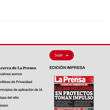
Subir
cerca de La Prensa
EDICIÓN IMPRESA
uiénes somos
olíticas de Privacidad
rincipios de aplicación de IA
apa del sitio
iosco