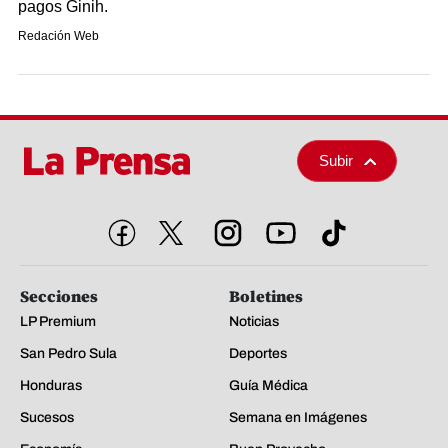
pagos Ginih.
Redación Web
Subir
Secciones
Boletines
LP Premium
Noticias
San Pedro Sula
Deportes
Honduras
Guía Médica
Sucesos
Semana en Imágenes