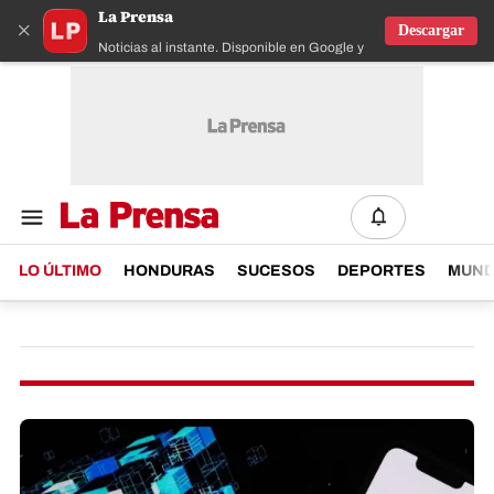
La Prensa
×
Descargar
Noticias al instante. Disponible en Google y IOS
LO ÚLTIMO
HONDURAS
SUCESOS
DEPORTES
MUN