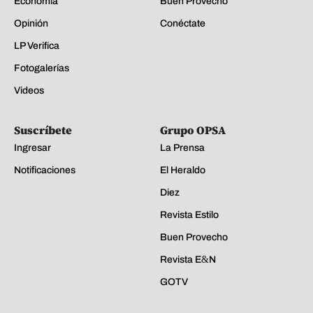
Economía
Buen Provecho
Opinión
Conéctate
LP Verifica
Fotogalerías
Videos
Suscríbete
Grupo OPSA
Ingresar
La Prensa
Notificaciones
El Heraldo
Diez
Revista Estilo
Buen Provecho
Revista E&N
GOTV