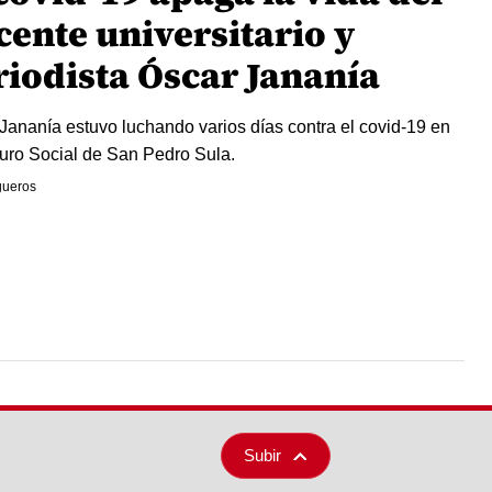
cente universitario y
riodista Óscar Jananía
Jananía estuvo luchando varios días contra el covid-19 en
uro Social de San Pedro Sula.
igueros
Subir