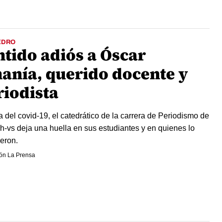
EDRO
ntido adiós a Óscar
nanía, querido docente y
riodista
a del covid-19, el catedrático de la carrera de Periodismo de
h-vs deja una huella en sus estudiantes y en quienes lo
eron.
ón La Prensa