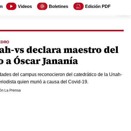
m
Videos
Boletines
Edición PDF
EDRO
ah-vs declara maestro del
o a Óscar Jananía
dades del campus reconocieron del catedrático de la Unah-
eriodista quien murió a causa del Covid-19.
ón La Prensa