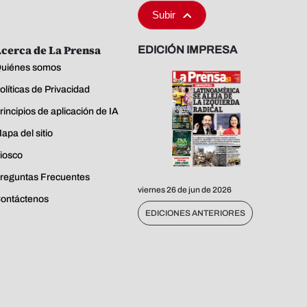
Subir
cerca de La Prensa
EDICIÓN IMPRESA
uiénes somos
olíticas de Privacidad
rincipios de aplicación de IA
apa del sitio
iosco
reguntas Frecuentes
viernes 26 de jun de 2026
ontáctenos
EDICIONES ANTERIORES