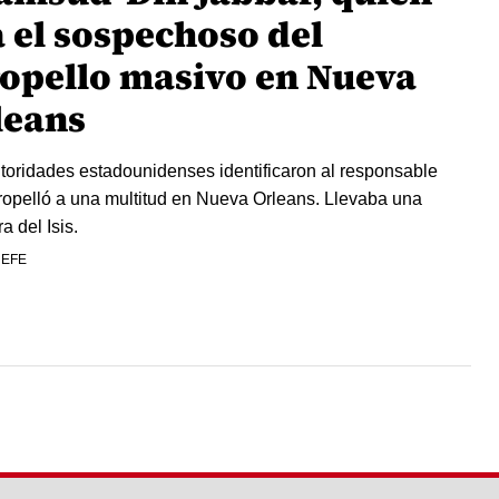
a el sospechoso del
ropello masivo en Nueva
leans
toridades estadounidenses identificaron al responsable
ropelló a una multitud en Nueva Orleans. Llevaba una
a del Isis.
 EFE