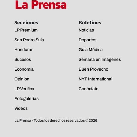
Secciones
Boletines
LP Premium
Noticias
San Pedro Sula
Deportes
Honduras
Guía Médica
Sucesos
Semana en Imágenes
Economía
Buen Provecho
Opinión
NYT International
LP Verifica
Conéctate
Fotogalerías
Videos
La Prensa - Todos los derechos reservados ©
2026