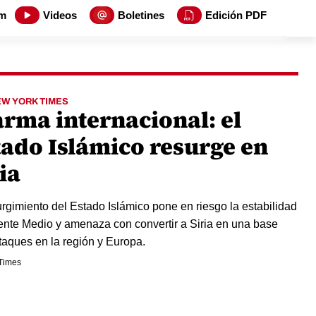
m
Videos
Boletines
Edición PDF
EW YORK TIMES
arma internacional: el
tado Islámico resurge en
ia
urgimiento del Estado Islámico pone en riesgo la estabilidad
ente Medio y amenaza con convertir a Siria en una base
taques en la región y Europa.
Times