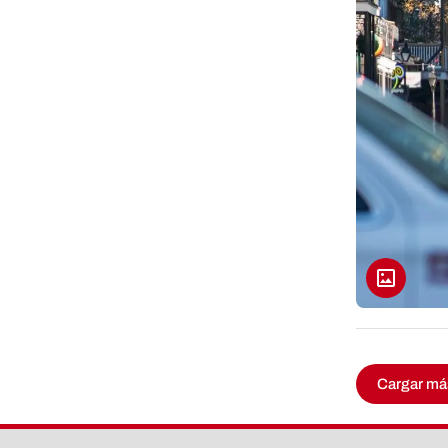
Cargar má