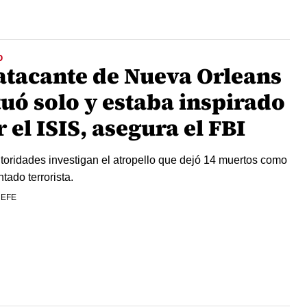
O
 atacante de Nueva Orleans
tuó solo y estaba inspirado
 el ISIS, asegura el FBI
toridades investigan el atropello que dejó 14 muertos como
tado terrorista.
 EFE