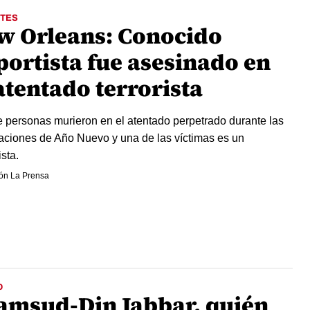
TES
w Orleans: Conocido
portista fue asesinado en
atentado terrorista
 personas murieron en el atentado perpetrado durante las
aciones de Año Nuevo y una de las víctimas es un
sta.
ón La Prensa
O
amsud-Din Jabbar, quién