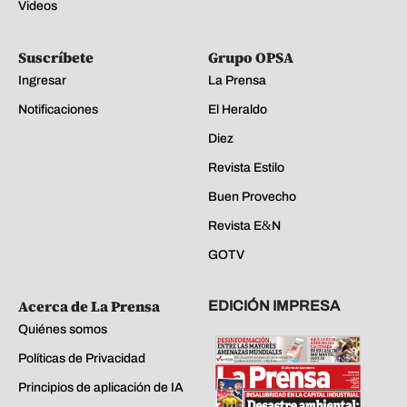
Videos
Suscríbete
Grupo OPSA
Ingresar
La Prensa
Notificaciones
El Heraldo
Diez
Revista Estilo
Buen Provecho
Revista E&N
GOTV
Acerca de La Prensa
EDICIÓN IMPRESA
Quiénes somos
Políticas de Privacidad
Principios de aplicación de IA