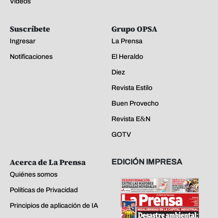
Videos
Suscríbete
Grupo OPSA
Ingresar
La Prensa
Notificaciones
El Heraldo
Diez
Revista Estilo
Buen Provecho
Revista E&N
GOTV
Acerca de La Prensa
EDICIÓN IMPRESA
Quiénes somos
Políticas de Privacidad
Principios de aplicación de IA