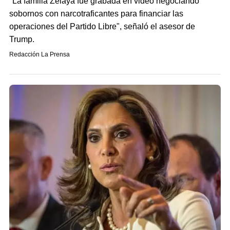
"La familia Zelaya fue grabada en video negociando
sobornos con narcotraficantes para financiar las
operaciones del Partido Libre", señaló el asesor de
Trump.
Redacción La Prensa