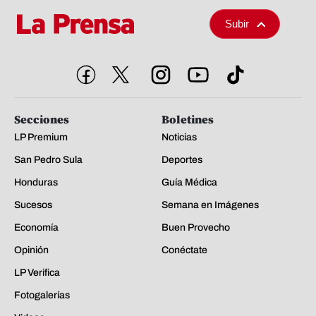
Subir
Secciones
Boletines
LP Premium
Noticias
San Pedro Sula
Deportes
Honduras
Guía Médica
Sucesos
Semana en Imágenes
Economía
Buen Provecho
Opinión
Conéctate
LP Verifica
Fotogalerías