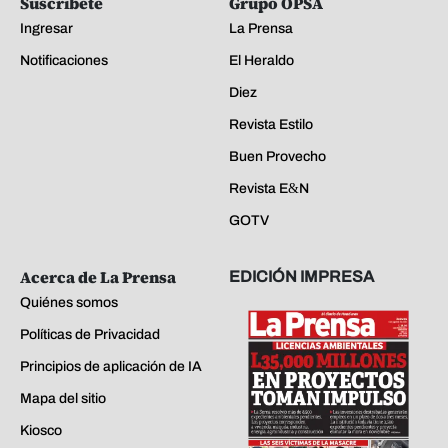
Suscríbete
Grupo OPSA
Ingresar
La Prensa
Notificaciones
El Heraldo
Diez
Revista Estilo
Buen Provecho
Revista E&N
GOTV
Acerca de La Prensa
EDICIÓN IMPRESA
Quiénes somos
Políticas de Privacidad
Principios de aplicación de IA
Mapa del sitio
Kiosco