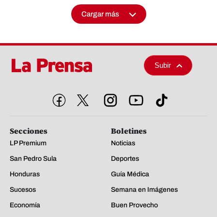
Cargar más
Subir
Secciones
Boletines
LP Premium
Noticias
San Pedro Sula
Deportes
Honduras
Guía Médica
Sucesos
Semana en Imágenes
Economía
Buen Provecho