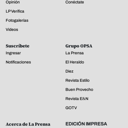
Opinión
Conéctate
LP Verifica
Fotogalerías
Videos
Suscríbete
Grupo OPSA
Ingresar
La Prensa
Notificaciones
El Heraldo
Diez
Revista Estilo
Buen Provecho
Revista E&N
GOTV
Acerca de La Prensa
EDICIÓN IMPRESA