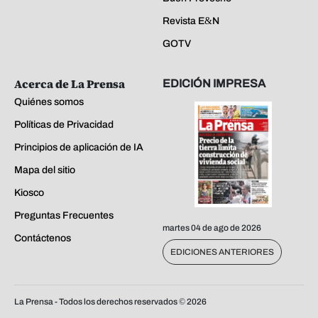
Revista E&N
GOTV
Acerca de La Prensa
EDICIÓN IMPRESA
Quiénes somos
Políticas de Privacidad
Principios de aplicación de IA
Mapa del sitio
Kiosco
Preguntas Frecuentes
martes 04 de ago de 2026
Contáctenos
EDICIONES ANTERIORES
La Prensa - Todos los derechos reservados ©
2026