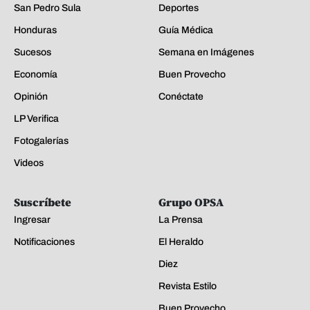
San Pedro Sula
Deportes
Honduras
Guía Médica
Sucesos
Semana en Imágenes
Economía
Buen Provecho
Opinión
Conéctate
LP Verifica
Fotogalerías
Videos
Suscríbete
Grupo OPSA
Ingresar
La Prensa
Notificaciones
El Heraldo
Diez
Revista Estilo
Buen Provecho