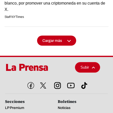
blanco, por promover una criptomoneda en su cuenta de
X.
Staff NYTimes
Cargar más
Subir
Secciones
Boletines
LP Premium
Noticias