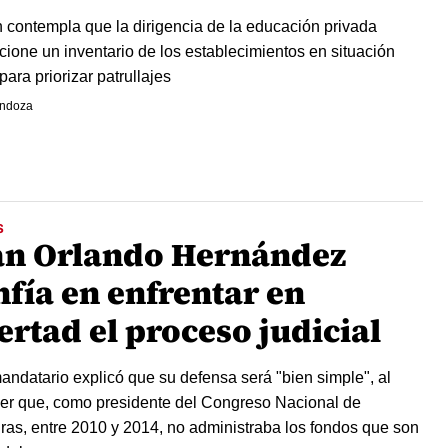
n contempla que la dirigencia de la educación privada
cione un inventario de los establecimientos en situación
 para priorizar patrullajes
endoza
S
an Orlando Hernández
nfía en enfrentar en
ertad el proceso judicial
andatario explicó que su defensa será "bien simple", al
er que, como presidente del Congreso Nacional de
as, entre 2010 y 2014, no administraba los fondos que son