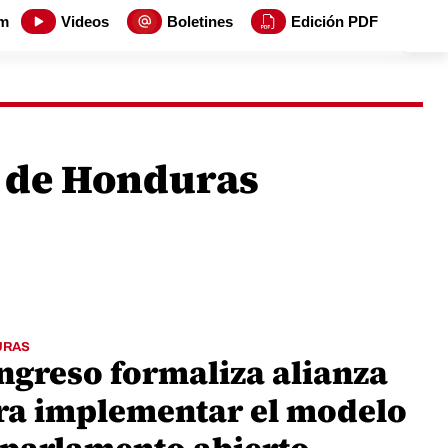
m
Videos
Boletines
Edición PDF
 de Honduras
URAS
ngreso formaliza alianza
ra implementar el modelo