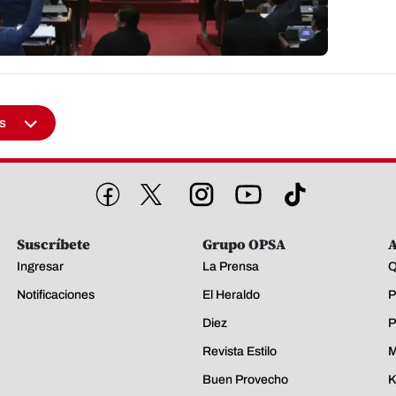
s
Suscríbete
Grupo OPSA
A
Ingresar
La Prensa
Q
Notificaciones
El Heraldo
P
Diez
P
Revista Estilo
M
Buen Provecho
K