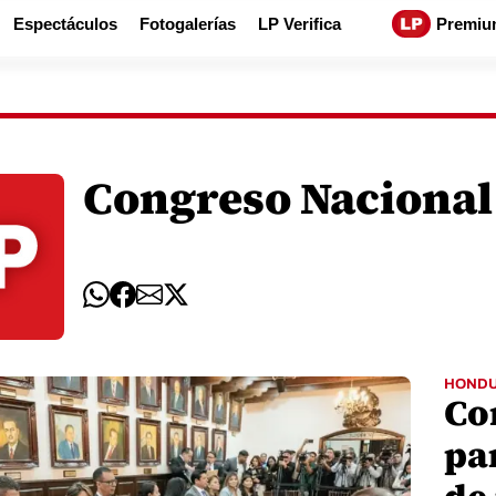
Espectáculos
Fotogalerías
LP Verifica
Premiu
Congreso Nacional
HOND
Co
pa