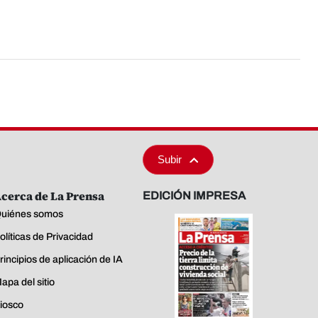
Subir
cerca de La Prensa
EDICIÓN IMPRESA
uiénes somos
olíticas de Privacidad
rincipios de aplicación de IA
apa del sitio
iosco