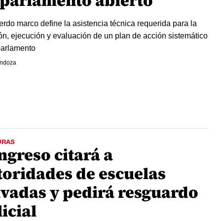
 parlamento abierto
uerdo marco define la asistencia técnica requerida para la
ón, ejecución y evaluación de un plan de acción sistemático
parlamento
endoza
URAS
ngreso citará a
toridades de escuelas
ivadas y pedirá resguardo
icial