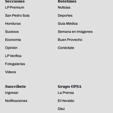
Secciones
Boletines
LP Premium
Noticias
San Pedro Sula
Deportes
Honduras
Guía Médica
Sucesos
Semana en Imágenes
Economía
Buen Provecho
Opinión
Conéctate
LP Verifica
Fotogalerías
Videos
Suscríbete
Grupo OPSA
Ingresar
La Prensa
Notificaciones
El Heraldo
Diez