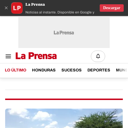
La Prensa
×
Descargar
Noticias al instante. Disponible en Google y IOS
LO ÚLTIMO
HONDURAS
SUCESOS
DEPORTES
MUN