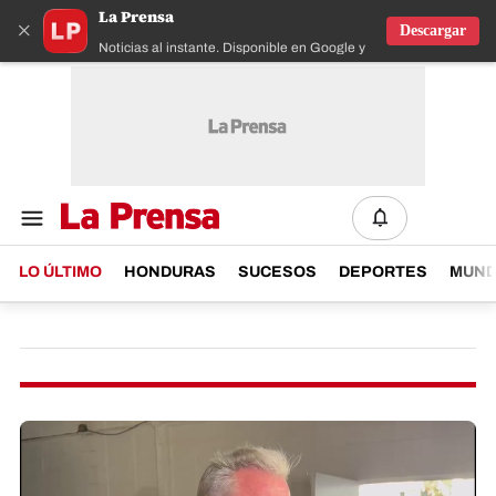
La Prensa
×
Descargar
Noticias al instante. Disponible en Google y IOS
LO ÚLTIMO
HONDURAS
SUCESOS
DEPORTES
MUN