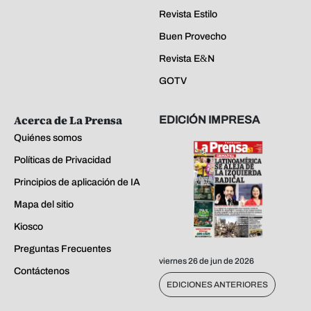
Revista Estilo
Buen Provecho
Revista E&N
GOTV
Acerca de La Prensa
EDICIÓN IMPRESA
Quiénes somos
Políticas de Privacidad
Principios de aplicación de IA
Mapa del sitio
Kiosco
Preguntas Frecuentes
viernes 26 de jun de 2026
Contáctenos
EDICIONES ANTERIORES