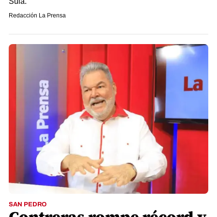
Sula.
Redacción La Prensa
SAN PEDRO