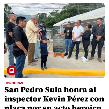
HONDURAS
San Pedro Sula honra al
inspector Kevin Pérez con
placa por su acto heroico