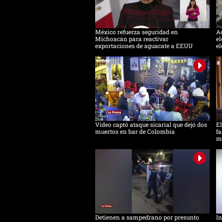
México refuerza seguridad en
Ac
Michoacán para reactivar
el
exportaciones de aguacate a EEUU
el
Video captó ataque sicarial que dejó dos
El
muertos en bar de Colombia
fa
m
Detienen a sampedrano por presunto
In