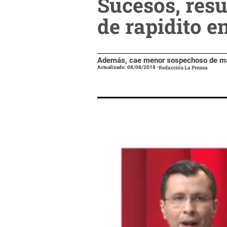
Sucesos, res
de rapidito e
Además, cae menor sospechoso de mat
Actualizado: 08/08/2018
-
Redacción La Prensa