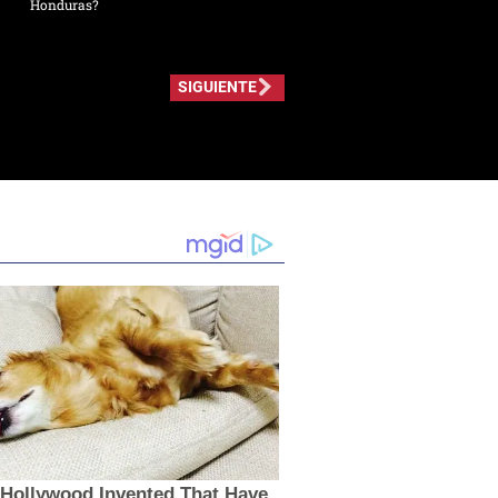
Honduras?
SIGUIENTE
 Hollywood Invented That Have