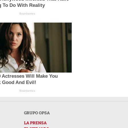
 To Do With Reality
Brainberries
 Actresses Will Make You
 Good And Evil!
Brainberries
GRUPO OPSA
LA PRENSA