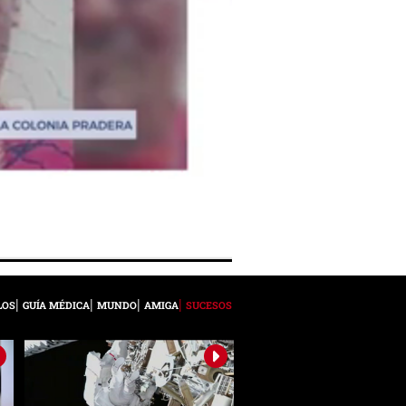
LOS
GUÍA MÉDICA
MUNDO
AMIGA
SUCESOS