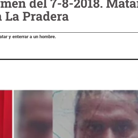
umen del 7-8-2018. Mat
n La Pradera
ar y enterrar a un hombre.