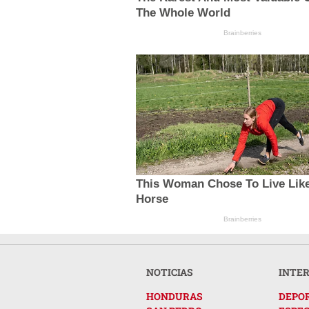
The Whole World
Brainberries
This Woman Chose To Live Lik
Horse
Brainberries
NOTICIAS
INTE
HONDURAS
DEPO