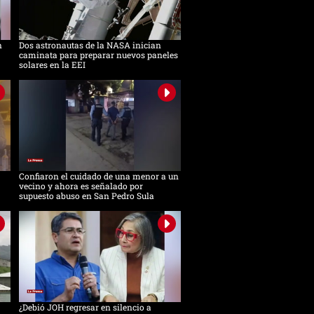
n
Dos astronautas de la NASA inician
caminata para preparar nuevos paneles
solares en la EEI
Confiaron el cuidado de una menor a un
vecino y ahora es señalado por
supuesto abuso en San Pedro Sula
¿Debió JOH regresar en silencio a