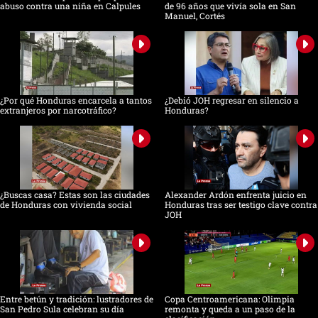
abuso contra una niña en Calpules
de 96 años que vivía sola en San
Manuel, Cortés
¿Por qué Honduras encarcela a tantos
¿Debió JOH regresar en silencio a
extranjeros por narcotráfico?
Honduras?
¿Buscas casa? Estas son las ciudades
Alexander Ardón enfrenta juicio en
de Honduras con vivienda social
Honduras tras ser testigo clave contra
JOH
Entre betún y tradición: lustradores de
Copa Centroamericana: Olimpia
San Pedro Sula celebran su día
remonta y queda a un paso de la