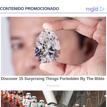
CONTENIDO PROMOCIONADO
Discover 15 Surprising Things Forbidden By The Bible
Brainberries