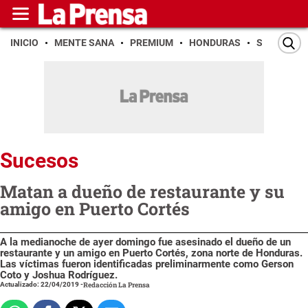
INICIO
MENTE SANA
PREMIUM
HONDURAS
SAN PEDR
Sucesos
Matan a dueño de restaurante y su
amigo en Puerto Cortés
A la medianoche de ayer domingo fue asesinado el dueño de un
restaurante y un amigo en Puerto Cortés, zona norte de Honduras.
Las víctimas fueron identificadas preliminarmente como Gerson
Coto y Joshua Rodríguez.
Actualizado: 22/04/2019
-
Redacción La Prensa