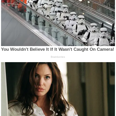
You Wouldn't Believe It If It Wasn't Caught On Camera!
Brainberries