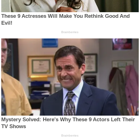
These 9 Actresses Will Make You Rethink Good And
Evil!
Brainberries
Mystery Solved: Here's Why These 9 Actors Left Their
TV Shows
Brainberries