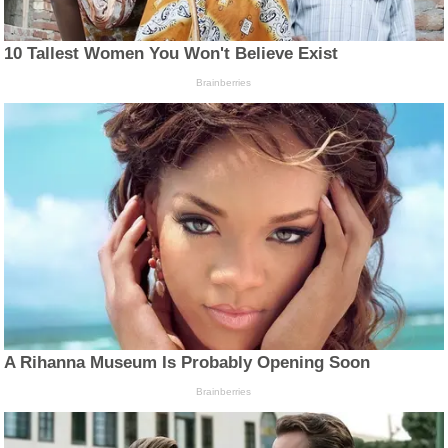
10 Tallest Women You Won't Believe Exist
Brainberries
A Rihanna Museum Is Probably Opening Soon
Brainberries