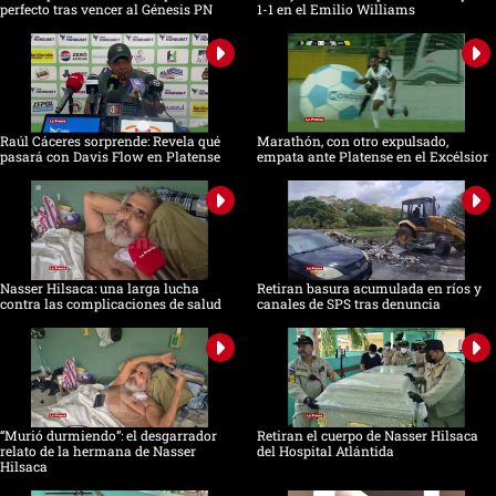
perfecto tras vencer al Génesis PN
1-1 en el Emilio Williams
Raúl Cáceres sorprende: Revela qué
Marathón, con otro expulsado,
pasará con Davis Flow en Platense
empata ante Platense en el Excélsior
Nasser Hilsaca: una larga lucha
Retiran basura acumulada en ríos y
contra las complicaciones de salud
canales de SPS tras denuncia
“Murió durmiendo”: el desgarrador
Retiran el cuerpo de Nasser Hilsaca
relato de la hermana de Nasser
del Hospital Atlántida
Hilsaca