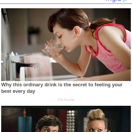
Why this ordinary drink is the secret to feeling your
best every day
CTA Favorite