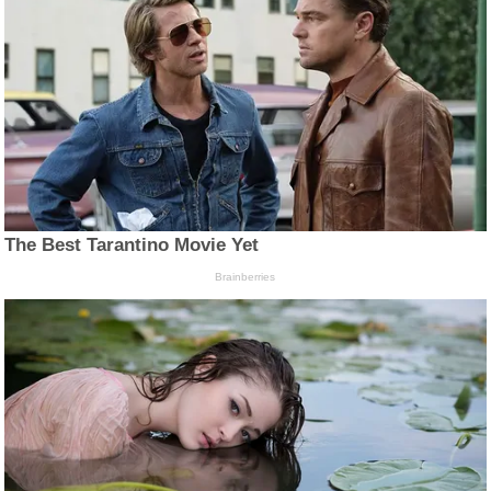
The Best Tarantino Movie Yet
Brainberries