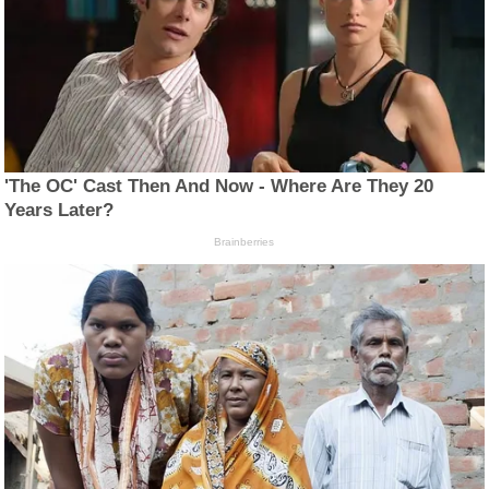
'The OC' Cast Then And Now - Where Are They 20
Years Later?
Brainberries