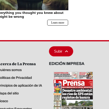
Subir
cerca de La Prensa
EDICIÓN IMPRESA
uiénes somos
olíticas de Privacidad
rincipios de aplicación de IA
apa del sitio
iosco
reguntas Frecuentes