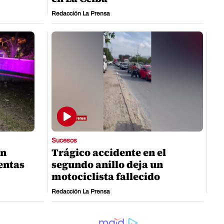
Redacción La Prensa
Sucesos
an
Trágico accidente en el
entas
segundo anillo deja un
motociclista fallecido
Redacción La Prensa