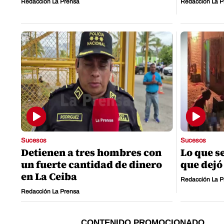
Redacción La Prensa
Redacción La P
Sucesos
Sucesos
Detienen a tres hombres con
Lo que s
un fuerte cantidad de dinero
que dejó
en La Ceiba
Redacción La P
Redacción La Prensa