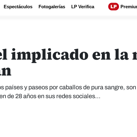
Espectáculos
Fotogalerías
LP Verifica
Premiu
el implicado en la
án
ios países y paseos por caballos de pura sangre, son
ven de 28 años en sus redes sociales...