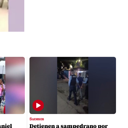
Sucesos
aniel
Detienen a sampedrano por