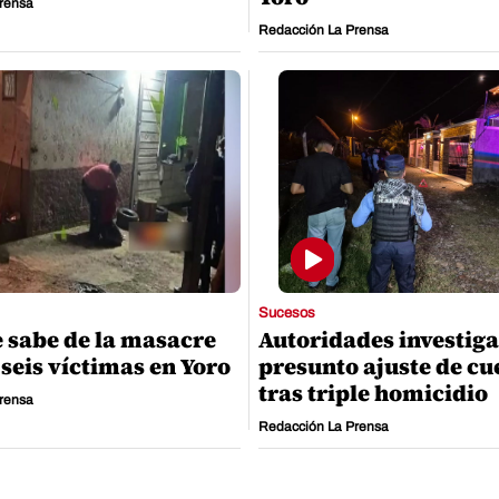
rensa
Redacción La Prensa
Sucesos
e sabe de la masacre
Autoridades investig
 seis víctimas en Yoro
presunto ajuste de cu
tras triple homicidio
rensa
Redacción La Prensa