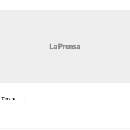
en Támara