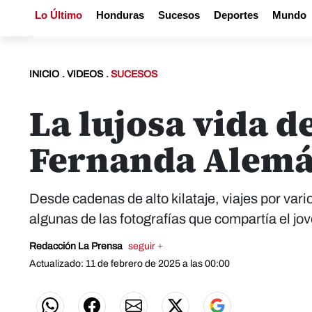
Lo Último
Honduras
Sucesos
Deportes
Mundo
INICIO
.
VIDEOS
.
SUCESOS
La lujosa vida d
Fernanda Alem
Desde cadenas de alto kilataje, viajes por var
algunas de las fotografías que compartía el jo
Redacción La Prensa
seguir +
Actualizado: 11 de febrero de 2025 a las 00:00