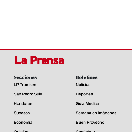
Secciones
Boletines
LP Premium
Noticias
San Pedro Sula
Deportes
Honduras
Guía Médica
Sucesos
Semana en Imágenes
Economía
Buen Provecho
Opinión
Conéctate