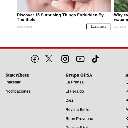
Suscríbete
Grupo OPSA
A
Ingresar
La Prensa
Q
Notificaciones
El Heraldo
P
Diez
P
Revista Estilo
M
Buen Provecho
K
Revista E&N
P