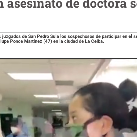
n asesinato de doctora 
s juzgados de San Pedro Sula los sospechosos de participar en el s
alupe Ponce Martínez (47) en la ciudad de La Ceiba.