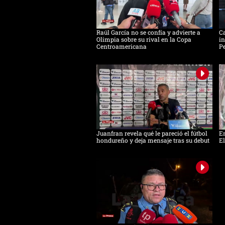
Raúl García no se confía y advierte a
Ca
Olimpia sobre su rival en la Copa
in
Centroamericana
Pe
Juanfran revela qué le pareció el fútbol
Em
hondureño y deja mensaje tras su debut
El