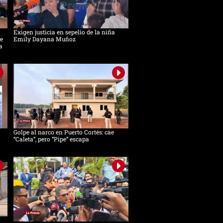
Exigen justicia en sepelio de la niña
e
Emily Dayana Muñoz
a
Golpe al narco en Puerto Cortés: cae
“Caleta”, pero “Pipe” escapa