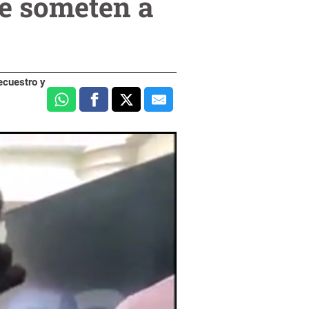
se someten a
ecuestro y