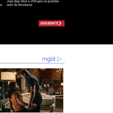
Juez deja libre a JOH pero le prohíbe
en
salir de Honduras
SIGUIENTE