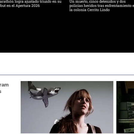
rathón logra ajustado triunfo en su
Un muerto, cinco detenidos y dos
but en el Apertura 2026
policías heridos tras enfrentamiento 
la colonia Cerrito Lindo
gram
s