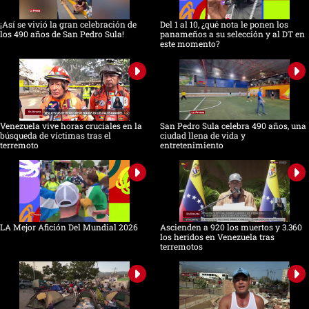
¡Así se vivió la gran celebración de
Del 1 al 10, ¿qué nota le ponen los
los 490 años de San Pedro Sula!
panameños a su selección y al DT en
este momento?
Venezuela vive horas cruciales en la
San Pedro Sula celebra 490 años, una
búsqueda de víctimas tras el
ciudad llena de vida y
terremoto
entretenimiento
LA Mejor Afición Del Mundial 2026
Ascienden a 920 los muertos y 3.360
los heridos en Venezuela tras
terremotos