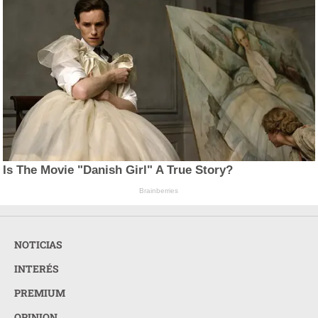
Is The Movie "Danish Girl" A True Story?
Brainberries
NOTICIAS
INTERÉS
PREMIUM
OPINION