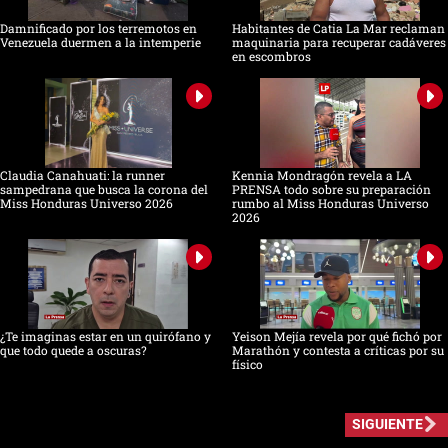
Damnificado por los terremotos en
Habitantes de Catia La Mar reclaman
Venezuela duermen a la intemperie
maquinaria para recuperar cadáveres
en escombros
Claudia Canahuati: la runner
Kennia Mondragón revela a LA
sampedrana que busca la corona del
PRENSA todo sobre su preparación
Miss Honduras Universo 2026
rumbo al Miss Honduras Universo
2026
¿Te imaginas estar en un quirófano y
Yeison Mejía revela por qué fichó por
que todo quede a oscuras?
Marathón y contesta a críticas por su
físico
SIGUIENTE