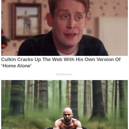
Culkin Cracks Up The Web With His Own Version Of
‘Home Alone’
Brainberries