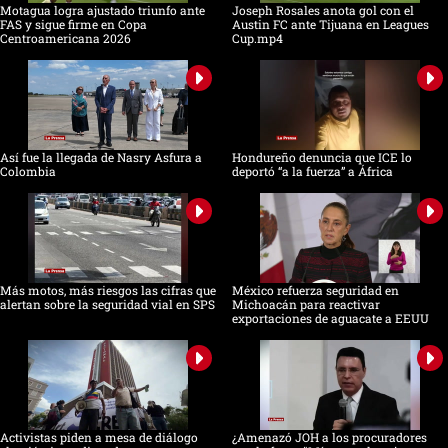
Motagua logra ajustado triunfo ante
Joseph Rosales anota gol con el
FAS y sigue firme en Copa
Austin FC ante Tijuana en Leagues
Centroamericana 2026
Cup.mp4
Así fue la llegada de Nasry Asfura a
Hondureño denuncia que ICE lo
Colombia
deportó “a la fuerza” a África
Más motos, más riesgos las cifras que
México refuerza seguridad en
alertan sobre la seguridad vial en SPS
Michoacán para reactivar
exportaciones de aguacate a EEUU
Activistas piden a mesa de diálogo
¿Amenazó JOH a los procuradores