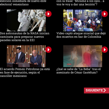
elección inmediata de nuevo ente
con la frase: "Mírame a los ojos... a
electoral venezolano
vos te voy a dar una lección"?
Dos astronautas de la NASA inician
Video captó ataque sicarial que dejó
caminata para preparar nuevos
dos muertos en bar de Colombia
paneles solares en la EEI
El acuerdo Pemex-Petrobras ya está
¿Qué se sabe de "La Beba" tras el
en fase de ejecución, según el
asesinato de César Gastélum?
canciller mexicano
SIGUIENTE