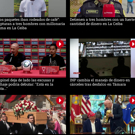
os paquetes iban rodeados de café”:
Detienen a tres hombres con un fuerte
pturan a tres hombres con millonaria
cantidad de dinero en La Ceiba
uma en La Ceiba
pinel deja de lado las excusas y
INP cambia el manejo de dinero en
chaje podría debutar: "Está en la
cárceles tras desfalco en Támara
sta..."