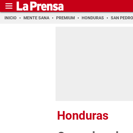
INICIO
MENTE SANA
PREMIUM
HONDURAS
SAN PEDR
Honduras