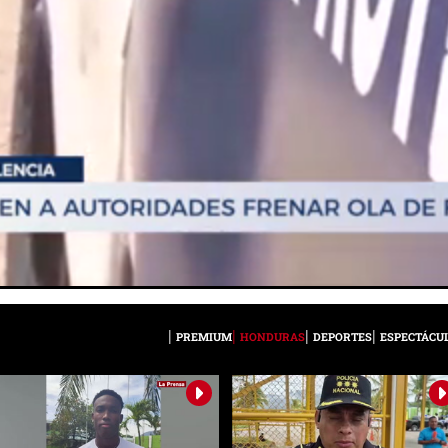
PREMIUM
HONDURAS
DEPORTES
ESPECTÁCU