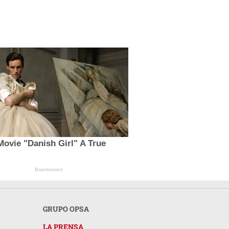
Movie "Danish Girl" A True
Brainberries
GRUPO OPSA
LA PRENSA