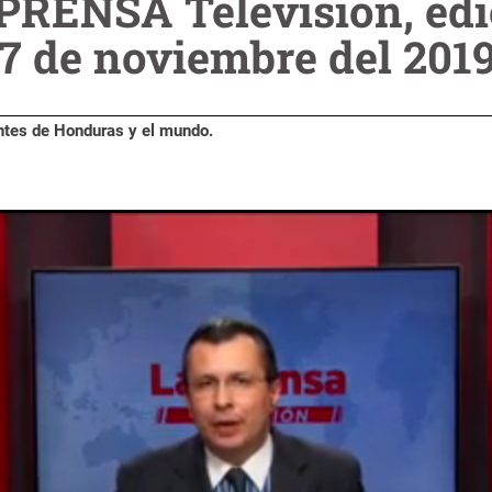
 PRENSA Televisión, edi
7 de noviembre del 201
ntes de Honduras y el mundo.