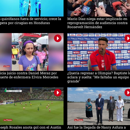
 quirófanos fuera de servicio; crece la
Mario Díaz niega estar implicado en
pera por cirugías en Honduras
reprogramación de audiencia contra
Roosevelt Hernández
icia juicio contra Daniel Meraz por
¿Quería regresar a Olimpia? Baptiste l
erte de enfermera Elvira Mercedes
aclara y suelta: "Me faltaba un equipo
grande"
seph Rosales anota gol con el Austin
Así fue la llegada de Nasry Asfura a