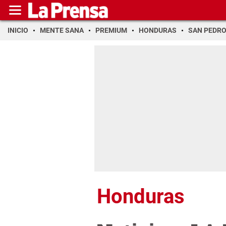
INICIO
MENTE SANA
PREMIUM
HONDURAS
SAN PEDR
Honduras