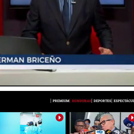
PREMIUM
HONDURAS
DEPORTES
ESPECTÁCU