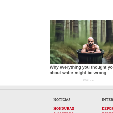
Why everything you thought y
about water might be wrong
CTA Love
NOTICIAS
INTE
HONDURAS
DEPO