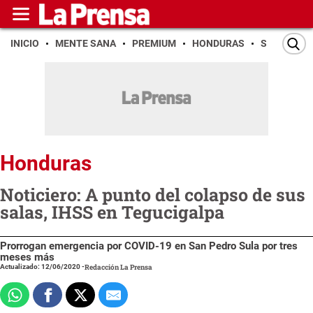
INICIO
MENTE SANA
PREMIUM
HONDURAS
SAN PEDR
Honduras
Noticiero: A punto del colapso de sus
salas, IHSS en Tegucigalpa
Prorrogan emergencia por COVID-19 en San Pedro Sula por tres
meses más
Actualizado: 12/06/2020
-
Redacción La Prensa