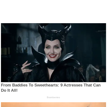
From Baddies To Sweethearts: 9 Actresses That Can
Do It All!
Brainberries