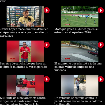
van"
Javier López reacciona tras debut en
Motagua golea al Juticalpa en su
el Apertura y revela por qué salieron
estreno en el Apertura 2026
descalzos
Secretos de cancha: Lo que hace un
El momento que alarmó a toda una
fotógrafo mientras tú ves el partido
colonia vehículo impacta una
vivienda
Militante de Libre arremete contra
Un vehículo se estrella contra la
dirigentes durante asamblea
pared de una vivienda en la colonia
municipal en San Pedro Sula
La Sitratelh