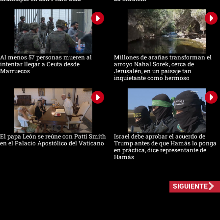
Al menos 57 personas mueren al
Millones de arañas transforman el
intentar llegar a Ceuta desde
arroyo Nahal Sorek, cerca de
Marruecos
Jerusalén, en un paisaje tan
inquietante como hermoso
El papa León se reúne con Patti Smith
Israel debe aprobar el acuerdo de
en el Palacio Apostólico del Vaticano
Trump antes de que Hamás lo ponga
en práctica, dice representante de
Hamás
SIGUIENTE