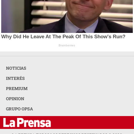
Why Did He Leave At The Peak Of This Show's Run?
Brainberries
NOTICIAS
INTERÉS
PREMIUM
OPINION
GRUPO OPSA