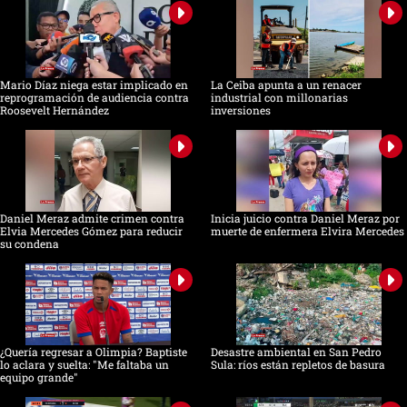
Mario Díaz niega estar implicado en
La Ceiba apunta a un renacer
reprogramación de audiencia contra
industrial con millonarias
Roosevelt Hernández
inversiones
Daniel Meraz admite crimen contra
Inicia juicio contra Daniel Meraz por
Elvia Mercedes Gómez para reducir
muerte de enfermera Elvira Mercedes
su condena
¿Quería regresar a Olimpia? Baptiste
Desastre ambiental en San Pedro
lo aclara y suelta: "Me faltaba un
Sula: ríos están repletos de basura
equipo grande"