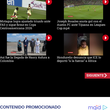
Motagua logra ajustado triunfo ante
Joseph Rosales anota gol con el
FAS y sigue firme en Copa
Austin FC ante Tijuana en Leagues
Centroamericana 2026
Cup.mp4
Así fue la llegada de Nasry Asfura a
Hondureño denuncia que ICE lo
Colombia
deportó “a la fuerza” a África
SIGUIENTE
CONTENIDO PROMOCIONADO