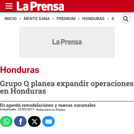
INICIO
MENTE SANA
PREMIUM
HONDURAS
SAN PEDR
Honduras
Grupo Q planea expandir operaciones
en Honduras
En agenda remodelaciones y nuevas sucursales
Actualizado: 23/03/2017
-
Redacción La Prensa