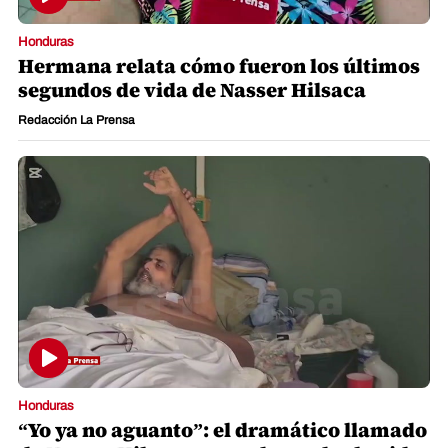
Honduras
Hermana relata cómo fueron los últimos
segundos de vida de Nasser Hilsaca
Redacción La Prensa
Honduras
“Yo ya no aguanto”: el dramático llamado