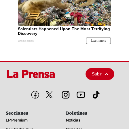
Subir
Secciones
Boletines
LP Premium
Noticias