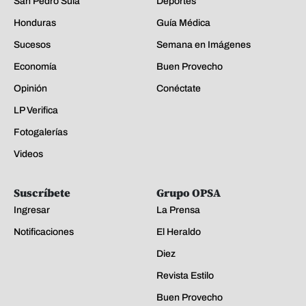
San Pedro Sula
Deportes
Honduras
Guía Médica
Sucesos
Semana en Imágenes
Economía
Buen Provecho
Opinión
Conéctate
LP Verifica
Fotogalerías
Videos
Suscríbete
Grupo OPSA
Ingresar
La Prensa
Notificaciones
El Heraldo
Diez
Revista Estilo
Buen Provecho