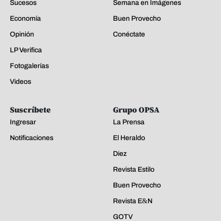
Sucesos
Semana en Imágenes
Economía
Buen Provecho
Opinión
Conéctate
LP Verifica
Fotogalerías
Videos
Suscríbete
Grupo OPSA
Ingresar
La Prensa
Notificaciones
El Heraldo
Diez
Revista Estilo
Buen Provecho
Revista E&N
GOTV