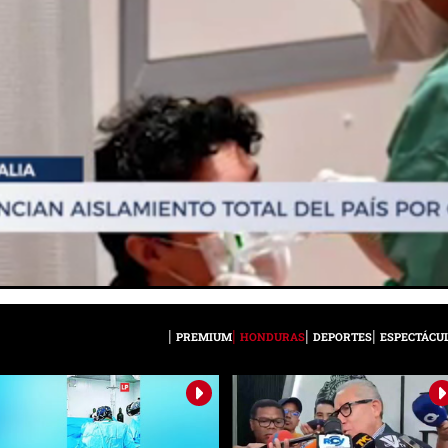
PREMIUM
HONDURAS
DEPORTES
ESPECTÁCU