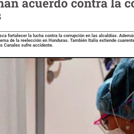
man acuerdo contra la c
s
ca fortalecer la lucha contra la corrupción en las alcaldías. Ademá
 tema de la reelección en Honduras. También Italia extiende cuarent
s Canales sufre accidente.