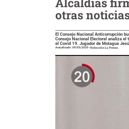
Alcaldías fir
otras noticia
El Consejo Nacional Anticorrupción bus
Consejo Nacional Electoral analiza el
el Covid 19. Jugador de Motagua Jesú
Actualizado: 09/03/2020
-
Redacción La Prensa