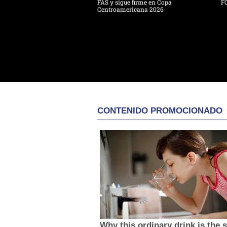
FAS y sigue firme en Copa
F
Centroamericana 2026
CONTENIDO PROMOCIONADO
Why this ordinary drink is the 