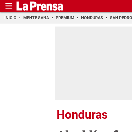
INICIO
MENTE SANA
PREMIUM
HONDURAS
SAN PEDR
Honduras