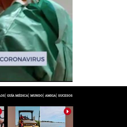
LOS
GUÍA MÉDICA
MUNDO
AMIGA
SUCESOS