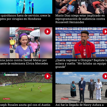
 quirófanos fuera de servicio; crece la
Mario Díaz niega estar implicado en
pera por cirugías en Honduras
reprogramación de audiencia contra
Roosevelt Hernández
icia juicio contra Daniel Meraz por
¿Quería regresar a Olimpia? Baptiste l
erte de enfermera Elvira Mercedes
aclara y suelta: "Me faltaba un equipo
grande"
seph Rosales anota gol con el Austin
Así fue la llegada de Nasry Asfura a