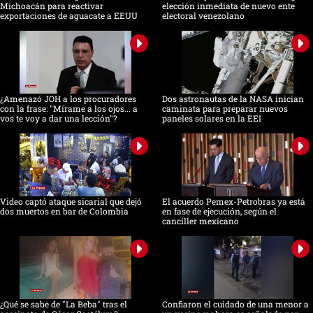
Michoacán para reactivar
elección inmediata de nuevo ente
exportaciones de aguacate a EEUU
electoral venezolano
¿Amenazó JOH a los procuradores
Dos astronautas de la NASA inician
con la frase: "Mírame a los ojos... a
caminata para preparar nuevos
vos te voy a dar una lección"?
paneles solares en la EEI
Video captó ataque sicarial que dejó
El acuerdo Pemex-Petrobras ya está
dos muertos en bar de Colombia
en fase de ejecución, según el
canciller mexicano
¿Qué se sabe de "La Beba" tras el
Confiaron el cuidado de una menor a