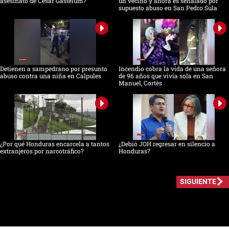
asesinato de César Gastélum?
un vecino y ahora es señalado por
supuesto abuso en San Pedro Sula
Detienen a sampedrano por presunto
Incendio cobra la vida de una señora
abuso contra una niña en Calpules
de 96 años que vivía sola en San
Manuel, Cortés
¿Por qué Honduras encarcela a tantos
¿Debió JOH regresar en silencio a
extranjeros por narcotráfico?
Honduras?
SIGUIENTE