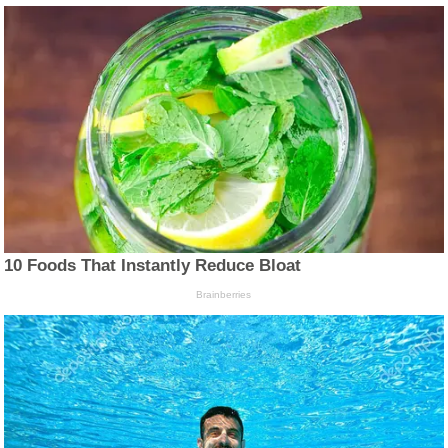
10 Foods That Instantly Reduce Bloat
Brainberries