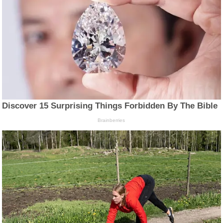
Discover 15 Surprising Things Forbidden By The Bible
Brainberries