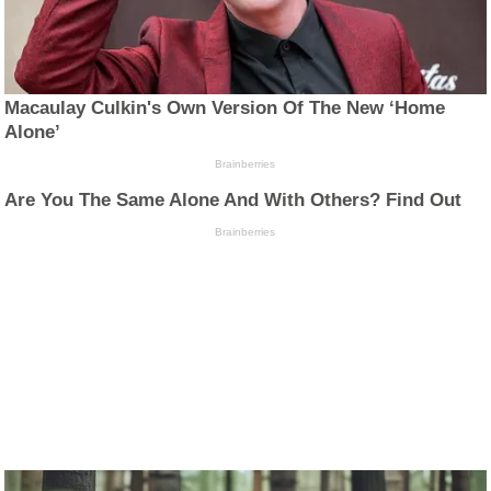
Macaulay Culkin's Own Version Of The New ‘Home
Alone’
Brainberries
Are You The Same Alone And With Others? Find Out
Brainberries