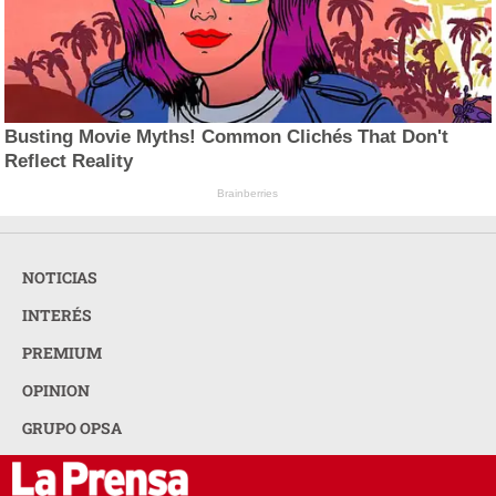
Busting Movie Myths! Common Clichés That Don't
Reflect Reality
Brainberries
NOTICIAS
INTERÉS
PREMIUM
OPINION
GRUPO OPSA