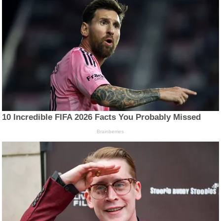
10 Incredible FIFA 2026 Facts You Probably Missed
Brainberries