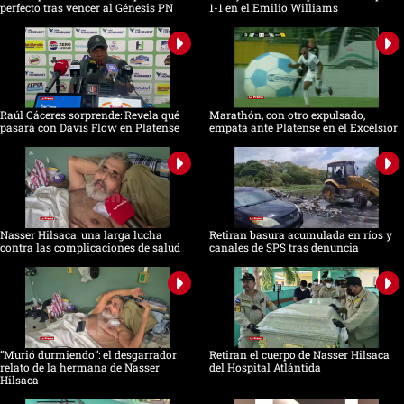
perfecto tras vencer al Génesis PN
1-1 en el Emilio Williams
Raúl Cáceres sorprende: Revela qué
Marathón, con otro expulsado,
pasará con Davis Flow en Platense
empata ante Platense en el Excélsior
Nasser Hilsaca: una larga lucha
Retiran basura acumulada en ríos y
contra las complicaciones de salud
canales de SPS tras denuncia
“Murió durmiendo”: el desgarrador
Retiran el cuerpo de Nasser Hilsaca
relato de la hermana de Nasser
del Hospital Atlántida
Hilsaca