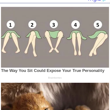
The Way You Sit Could Expose Your True Personality
Brainberries