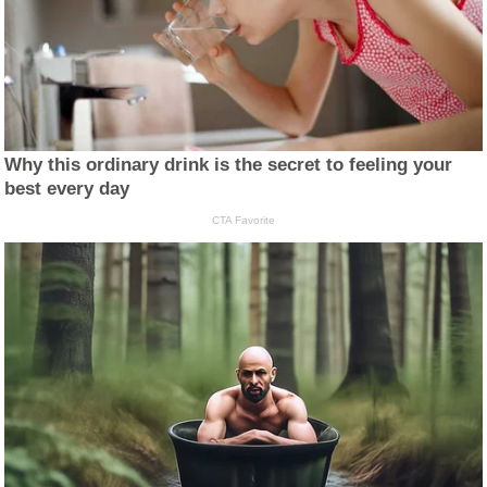
Why this ordinary drink is the secret to feeling your
best every day
CTA Favorite