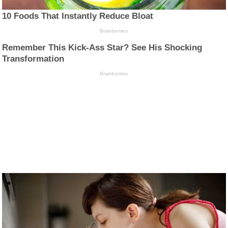
10 Foods That Instantly Reduce Bloat
Brainberries
Remember This Kick-Ass Star? See His Shocking
Transformation
Brainberries