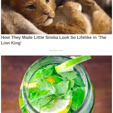
How They Made Little Simba Look So Lifelike in 'The
Lion King'
Brainberries