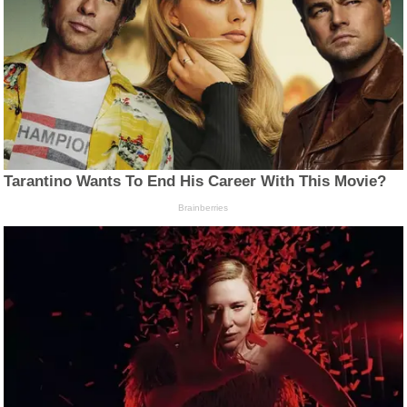
Tarantino Wants To End His Career With This Movie?
Brainberries