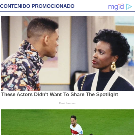
CONTENIDO PROMOCIONADO
These Actors Didn't Want To Share The Spotlight
Brainberries