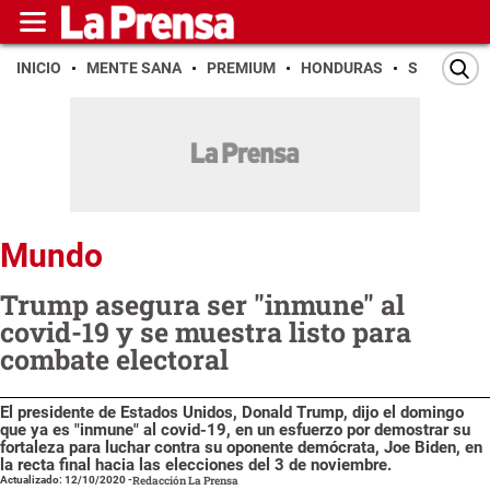
INICIO
MENTE SANA
PREMIUM
HONDURAS
SAN PEDR
Mundo
Trump asegura ser "inmune" al
covid-19 y se muestra listo para
combate electoral
El presidente de Estados Unidos, Donald Trump, dijo el domingo
que ya es "inmune" al covid-19, en un esfuerzo por demostrar su
fortaleza para luchar contra su oponente demócrata, Joe Biden, en
la recta final hacia las elecciones del 3 de noviembre.
Actualizado: 12/10/2020
-
Redacción La Prensa