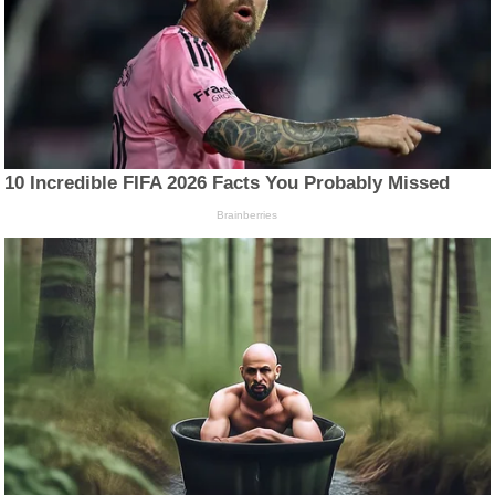
10 Incredible FIFA 2026 Facts You Probably Missed
Brainberries