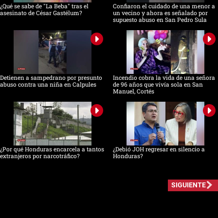
¿Qué se sabe de "La Beba" tras el
Confiaron el cuidado de una menor a
asesinato de César Gastélum?
un vecino y ahora es señalado por
supuesto abuso en San Pedro Sula
Detienen a sampedrano por presunto
Incendio cobra la vida de una señora
abuso contra una niña en Calpules
de 96 años que vivía sola en San
Manuel, Cortés
¿Por qué Honduras encarcela a tantos
¿Debió JOH regresar en silencio a
extranjeros por narcotráfico?
Honduras?
SIGUIENTE