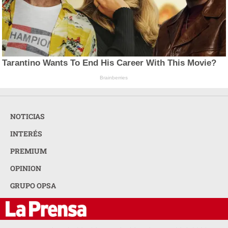
Tarantino Wants To End His Career With This Movie?
Brainberries
NOTICIAS
INTERÉS
PREMIUM
OPINION
GRUPO OPSA