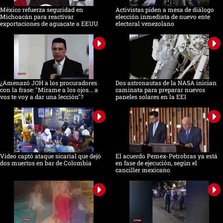
México refuerza seguridad en
Activistas piden a mesa de diálogo
Michoacán para reactivar
elección inmediata de nuevo ente
exportaciones de aguacate a EEUU
electoral venezolano
¿Amenazó JOH a los procuradores
Dos astronautas de la NASA inician
con la frase: "Mírame a los ojos... a
caminata para preparar nuevos
vos te voy a dar una lección"?
paneles solares en la EEI
Video captó ataque sicarial que dejó
El acuerdo Pemex-Petrobras ya está
dos muertos en bar de Colombia
en fase de ejecución, según el
canciller mexicano