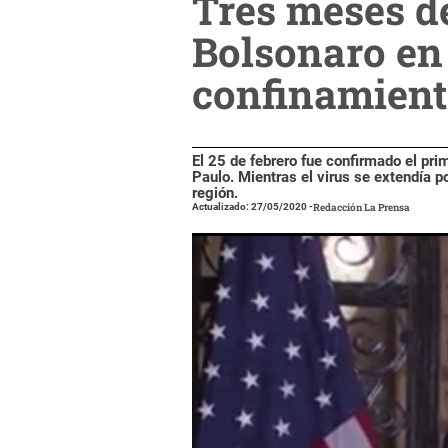
Tres meses de
Bolsonaro en 
confinamien
El 25 de febrero fue confirmado el pri
Paulo. Mientras el virus se extendía po
región.
Actualizado: 27/05/2020
-
Redacción La Prensa