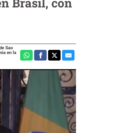
n Brasil, con
 de Sao
mia en la