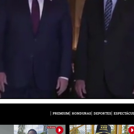
PREMIUM
HONDURAS
DEPORTES
ESPECTÁCU