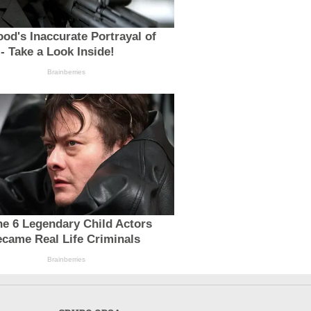
od's Inaccurate Portrayal of
 - Take a Look Inside!
Brainberries
e 6 Legendary Child Actors
came Real Life Criminals
Brainberries