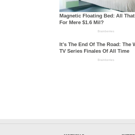
Magnetic Floating Bed: All Tha
For Mere $1.6 Mil?
Brainberries
It's The End Of The Road: The 
TV Series Finales Of All Time
Brainberries