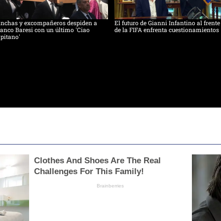
inchas y excompañeros despiden a
El futuro de Gianni Infantino al frente
anco Baresi con un último 'Ciao
de la FIFA enfrenta cuestionamientos
pitano'
Clothes And Shoes Are The Real
Challenges For This Family!
Brainberries