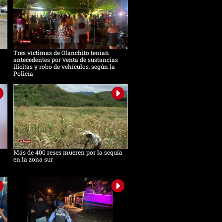
Tres víctimas de Olanchito tenían
antecedentes por venta de sustancias
ilícitas y robo de vehículos, según la
Policía
Más de 400 reses mueren por la sequía
en la zona sur