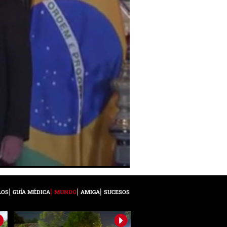
LOS
GUÍA MÉDICA
MUNDO
AMIGA
SUCESOS