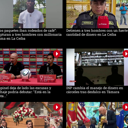
os paquetes iban rodeados de café”:
Detienen a tres hombres con un fuerte
pturan a tres hombres con millonaria
cantidad de dinero en La Ceiba
uma en La Ceiba
pinel deja de lado las excusas y
INP cambia el manejo de dinero en
chaje podría debutar: "Está en la
cárceles tras desfalco en Támara
sta..."