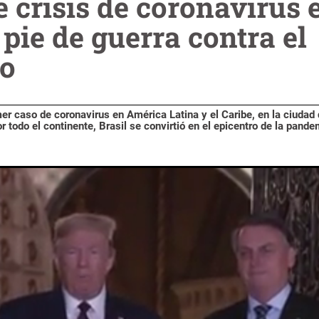
 crisis de coronavirus e
pie de guerra contra el
to
mer caso de coronavirus en América Latina y el Caribe, en la ciudad
r todo el continente, Brasil se convirtió en el epicentro de la pande