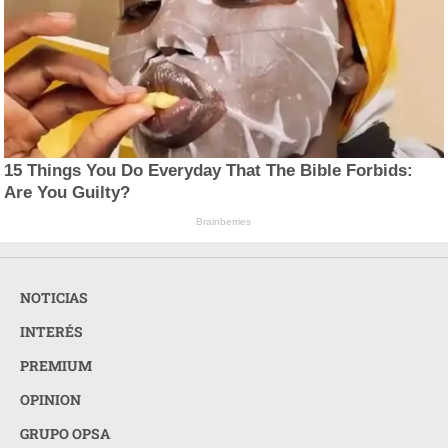
15 Things You Do Everyday That The Bible Forbids:
Are You Guilty?
Brainberries
NOTICIAS
INTERÉS
PREMIUM
OPINION
GRUPO OPSA