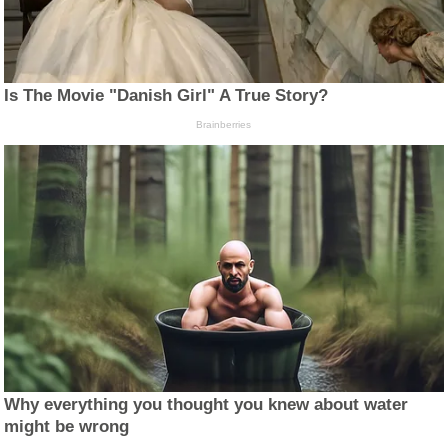
Is The Movie "Danish Girl" A True Story?
Brainberries
Why everything you thought you knew about water
might be wrong