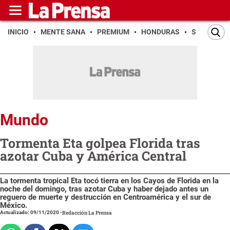
INICIO
MENTE SANA
PREMIUM
HONDURAS
SAN PEDR
Mundo
Tormenta Eta golpea Florida tras
azotar Cuba y América Central
La tormenta tropical Eta tocó tierra en los Cayos de Florida en la
noche del domingo, tras azotar Cuba y haber dejado antes un
reguero de muerte y destrucción en Centroamérica y el sur de
México.
Actualizado: 09/11/2020
-
Redacción La Prensa