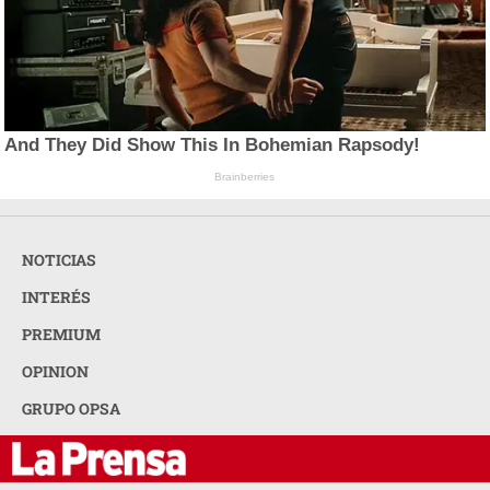
And They Did Show This In Bohemian Rapsody!
Brainberries
NOTICIAS
INTERÉS
PREMIUM
OPINION
GRUPO OPSA