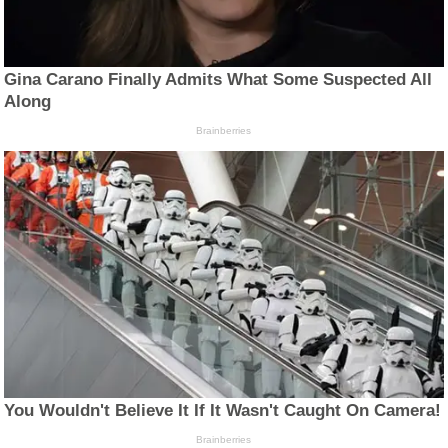
Gina Carano Finally Admits What Some Suspected All
Along
Brainberries
You Wouldn't Believe It If It Wasn't Caught On Camera!
Brainberries