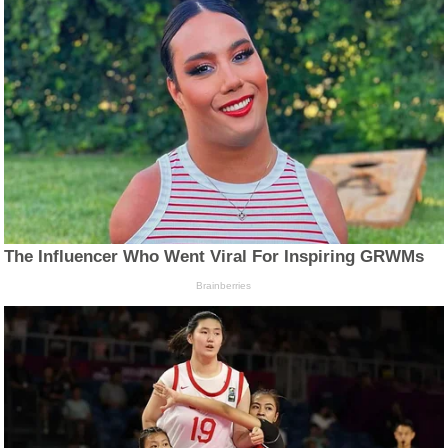
The Influencer Who Went Viral For Inspiring GRWMs
Brainberries