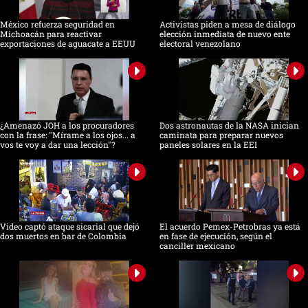
México refuerza seguridad en
Activistas piden a mesa de diálogo
Michoacán para reactivar
elección inmediata de nuevo ente
exportaciones de aguacate a EEUU
electoral venezolano
¿Amenazó JOH a los procuradores
Dos astronautas de la NASA inician
con la frase: "Mírame a los ojos... a
caminata para preparar nuevos
vos te voy a dar una lección"?
paneles solares en la EEI
Video captó ataque sicarial que dejó
El acuerdo Pemex-Petrobras ya está
dos muertos en bar de Colombia
en fase de ejecución, según el
canciller mexicano