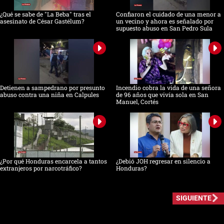
¿Qué se sabe de "La Beba" tras el
Confiaron el cuidado de una menor a
asesinato de César Gastélum?
un vecino y ahora es señalado por
supuesto abuso en San Pedro Sula
Detienen a sampedrano por presunto
Incendio cobra la vida de una señora
abuso contra una niña en Calpules
de 96 años que vivía sola en San
Manuel, Cortés
¿Por qué Honduras encarcela a tantos
¿Debió JOH regresar en silencio a
extranjeros por narcotráfico?
Honduras?
SIGUIENTE