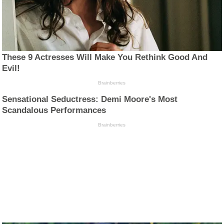
These 9 Actresses Will Make You Rethink Good And
Evil!
Brainberries
Sensational Seductress: Demi Moore's Most
Scandalous Performances
Brainberries