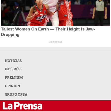
Tallest Women On Earth — Their Height Is Jaw-
Dropping
Brainberries
NOTICIAS
INTERÉS
PREMIUM
OPINION
GRUPO OPSA