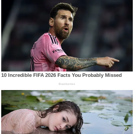
10 Incredible FIFA 2026 Facts You Probably Missed
Brainberries