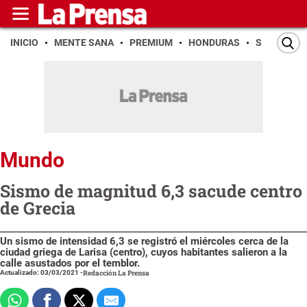
INICIO
MENTE SANA
PREMIUM
HONDURAS
SAN PEDR
Mundo
Sismo de magnitud 6,3 sacude centro
de Grecia
Un sismo de intensidad 6,3 se registró el miércoles cerca de la
ciudad griega de Larisa (centro), cuyos habitantes salieron a la
calle asustados por el temblor.
Actualizado: 03/03/2021
-
Redacción La Prensa