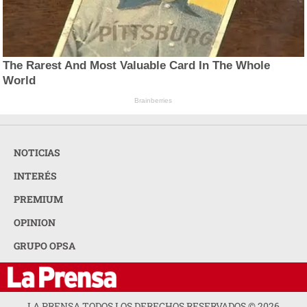
The Rarest And Most Valuable Card In The Whole
World
Brainberries
NOTICIAS
INTERÉS
PREMIUM
OPINION
GRUPO OPSA
LA PRENSA TODOS LOS DERECHOS RESERVADOS ©
2026