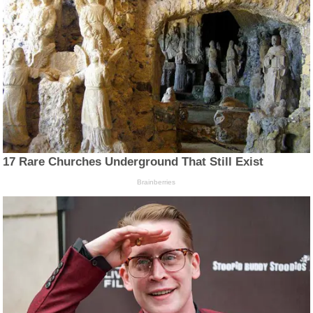
17 Rare Churches Underground That Still Exist
Brainberries