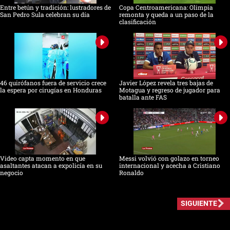
Entre betún y tradición: lustradores de
Copa Centroamericana: Olimpia
San Pedro Sula celebran su día
remonta y queda a un paso de la
clasificación
46 quirófanos fuera de servicio crece
Javier López revela tres bajas de
la espera por cirugías en Honduras
Motagua y regreso de jugador para
batalla ante FAS
Video capta momento en que
Messi volvió con golazo en torneo
asaltantes atacan a expolicía en su
internacional y acecha a Cristiano
negocio
Ronaldo
SIGUIENTE