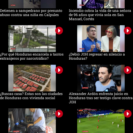
Detienen a sampedrano por presunto
Incendio cobra la vida de una señora
abuso contra una niña en Calpules
de 96 años que vivía sola en San
Manuel, Cortés
¿Por qué Honduras encarcela a tantos
¿Debió JOH regresar en silencio a
extranjeros por narcotráfico?
Honduras?
¿Buscas casa? Estas son las ciudades
Alexander Ardón enfrenta juicio en
de Honduras con vivienda social
Honduras tras ser testigo clave contra
JOH