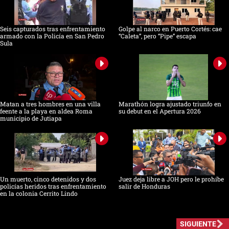
Seis capturados tras enfrentamiento
Golpe al narco en Puerto Cortés: cae
armado con la Policía en San Pedro
“Caleta”, pero “Pipe” escapa
Sula
Matan a tres hombres en una villa
Marathón logra ajustado triunfo en
feente a la playa en aldea Roma
su debut en el Apertura 2026
municipio de Jutiapa
Un muerto, cinco detenidos y dos
Juez deja libre a JOH pero le prohíbe
policías heridos tras enfrentamiento
salir de Honduras
en la colonia Cerrito Lindo
SIGUIENTE