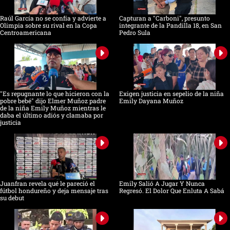
Raúl García no se confía y advierte a
Capturan a "Carboni", presunto
Olimpia sobre su rival en la Copa
integrante de la Pandilla 18, en San
Centroamericana
Pedro Sula
"Es repugnante lo que hicieron con la
Exigen justicia en sepelio de la niña
pobre bebé" dijo Elmer Muñoz padre
Emily Dayana Muñoz
de la niña Emily Muñoz mientras le
daba el último adiós y clamaba por
justicia
Juanfran revela qué le pareció el
Emily Salió A Jugar Y Nunca
fútbol hondureño y deja mensaje tras
Regresó. El Dolor Que Enluta A Sabá
su debut