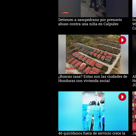
Detienen a sampedrano por presunto
In
abuso contra una niña en Calpules
96
Co
¿Buscas casa? Estas son las ciudades de
Al
Honduras con vivienda social
Ho
J
46 quirófanos fuera de servicio crece la
Ja