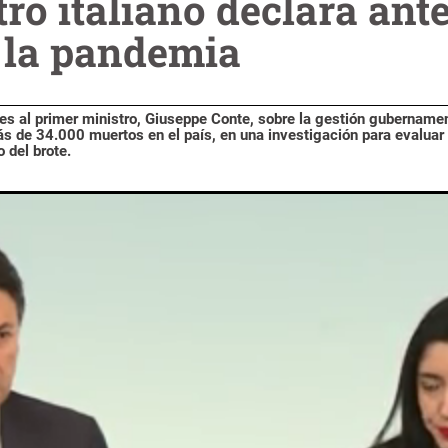
ro italiano declara ante
e la pandemia
rnes al primer ministro, Giuseppe Conte, sobre la gestión gubernamen
 de 34.000 muertos en el país, en una investigación para evaluar 
 del brote.