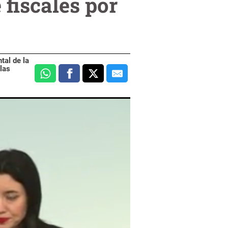
 fiscales por
tal de la
las