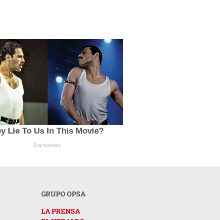
y Lie To Us In This Movie?
Brainberries
GRUPO OPSA
LA PRENSA