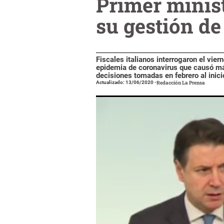
Primer minist
su gestión d
Fiscales italianos interrogaron el vie
epidemia de coronavirus que causó más
decisiones tomadas en febrero al inicio
Actualizado: 13/06/2020
-
Redacción La Prensa