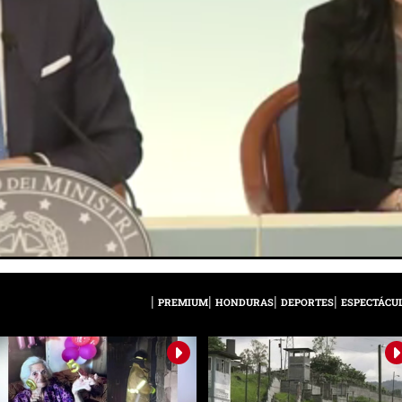
PREMIUM
HONDURAS
DEPORTES
ESPECTÁCU