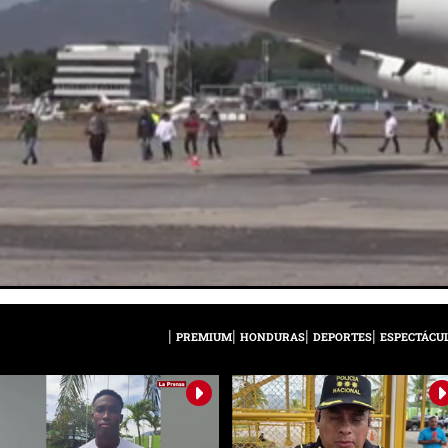
PREMIUM
HONDURAS
DEPORTES
ESPECTÁCU