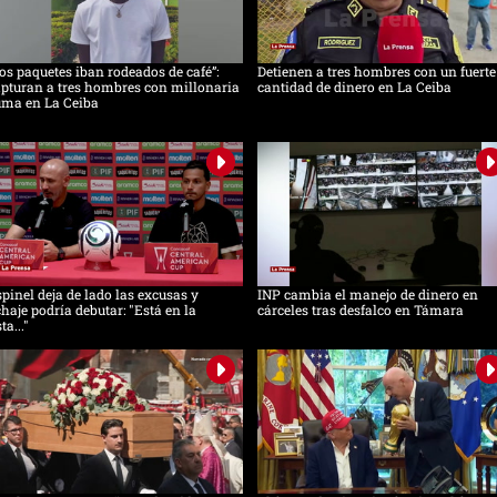
os paquetes iban rodeados de café”:
Detienen a tres hombres con un fuerte
pturan a tres hombres con millonaria
cantidad de dinero en La Ceiba
uma en La Ceiba
pinel deja de lado las excusas y
INP cambia el manejo de dinero en
chaje podría debutar: "Está en la
cárceles tras desfalco en Támara
sta..."