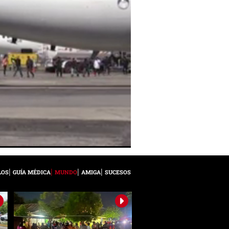
LOS
GUÍA MÉDICA
MUNDO
AMIGA
SUCESOS