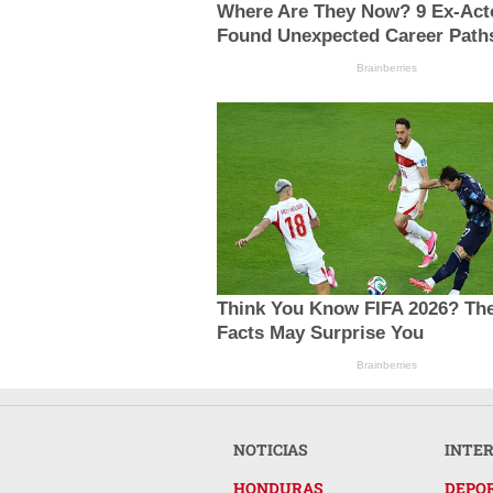
Where Are They Now? 9 Ex-Act
Found Unexpected Career Path
Brainberries
Think You Know FIFA 2026? Th
Facts May Surprise You
Brainberries
NOTICIAS
INTE
HONDURAS
DEPO