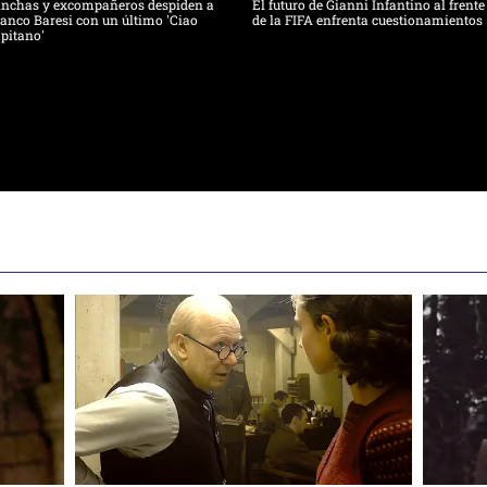
inchas y excompañeros despiden a
El futuro de Gianni Infantino al frente
anco Baresi con un último 'Ciao
de la FIFA enfrenta cuestionamientos
pitano'