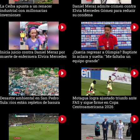
La Ceiba apunta a un renacer
Daniel Meraz admite crimen contra
industrial con millonarias
Elvia Mercedes Gómez para reducir
inversiones
su condena
Inicia juicio contra Daniel Meraz por
¿Quería regresar a Olimpia? Baptiste
muerte de enfermera Elvira Mercedes
lo aclara y suelta: "Me faltaba un
equipo grande"
Desastre ambiental en San Pedro
Motagua logra ajustado triunfo ante
Sula: ríos están repletos de basura
FAS y sigue firme en Copa
Centroamericana 2026