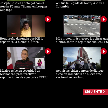
Joseph Rosales anota gol con el
Así fue la llegada de Nasry Asfura a
Austin FC ante Tijuana en Leagues
Colombia
Cup.mp4
Hondureño denuncia que ICE lo
Más motos, más riesgos las cifras que
deportó “a la fuerza” a África
alertan sobre la seguridad vial en SPS
México refuerza seguridad en
Activistas piden a mesa de diálogo
Michoacán para reactivar
elección inmediata de nuevo ente
exportaciones de aguacate a EEUU
electoral venezolano
SIGUIENTE