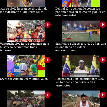
¡Así se vivió la gran celebración de
Del 1 al 10, ¿qué nota le ponen los
los 490 años de San Pedro Sula!
panameños a su selección y al DT en
este momento?
Venezuela vive horas cruciales en la
San Pedro Sula celebra 490 años, una
búsqueda de víctimas tras el
ciudad llena de vida y
terremoto
entretenimiento
LA Mejor Afición Del Mundial 2026
Ascienden a 920 los muertos y 3.360
los heridos en Venezuela tras
terremotos