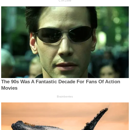
CTA Love
The 90s Was A Fantastic Decade For Fans Of Action
Movies
Brainberries