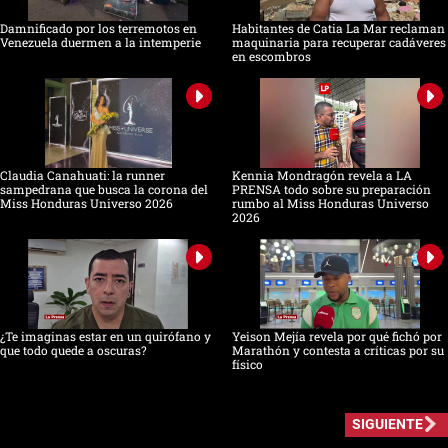
Damnificado por los terremotos en
Habitantes de Catia La Mar reclaman
Venezuela duermen a la intemperie
maquinaria para recuperar cadáveres
en escombros
Claudia Canahuati: la runner
Kennia Mondragón revela a LA
sampedrana que busca la corona del
PRENSA todo sobre su preparación
Miss Honduras Universo 2026
rumbo al Miss Honduras Universo
2026
¿Te imaginas estar en un quirófano y
Yeison Mejía revela por qué fichó por
que todo quede a oscuras?
Marathón y contesta a críticas por su
físico
SIGUIENTE