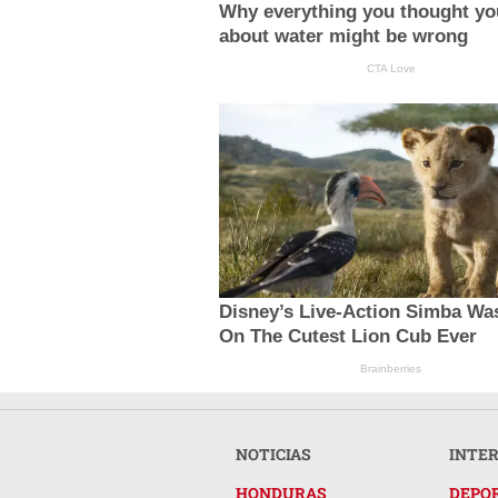
Why everything you thought y
about water might be wrong
CTA Love
Disney’s Live-Action Simba Wa
On The Cutest Lion Cub Ever
Brainberries
NOTICIAS
INTE
HONDURAS
DEPO