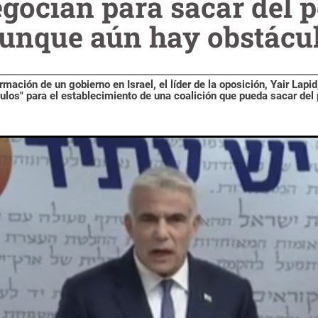
gocian para sacar del p
unque aún hay obstácu
rmación de un gobierno en Israel, el líder de la oposición, Yair Lapid
los" para el establecimiento de una coalición que pueda sacar del 