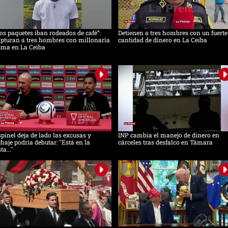
os paquetes iban rodeados de café”:
Detienen a tres hombres con un fuerte
pturan a tres hombres con millonaria
cantidad de dinero en La Ceiba
uma en La Ceiba
pinel deja de lado las excusas y
INP cambia el manejo de dinero en
chaje podría debutar: "Está en la
cárceles tras desfalco en Támara
sta..."