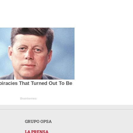
iracies That Turned Out To Be
Brainberries
GRUPO OPSA
LA PRENSA