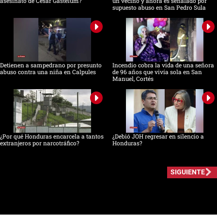
asesinato de César Gastélum?
un vecino y ahora es señalado por
supuesto abuso en San Pedro Sula
Detienen a sampedrano por presunto
Incendio cobra la vida de una señora
abuso contra una niña en Calpules
de 96 años que vivía sola en San
Manuel, Cortés
¿Por qué Honduras encarcela a tantos
¿Debió JOH regresar en silencio a
extranjeros por narcotráfico?
Honduras?
SIGUIENTE