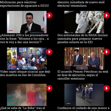
Michoacán para reactivar
elección inmediata de nuevo ente
exportaciones de aguacate a EEUU
electoral venezolano
¿Amenazó JOH a los procuradores
Dos astronautas de la NASA inician
con la frase: "Mírame a los ojos... a
caminata para preparar nuevos
vos te voy a dar una lección"?
paneles solares en la EEI
Video captó ataque sicarial que dejó
El acuerdo Pemex-Petrobras ya está
dos muertos en bar de Colombia
en fase de ejecución, según el
canciller mexicano
¿Qué se sabe de "La Beba" tras el
Confiaron el cuidado de una menor a