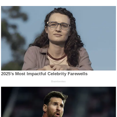
2025’s Most Impactful Celebrity Farewells
Brainberries