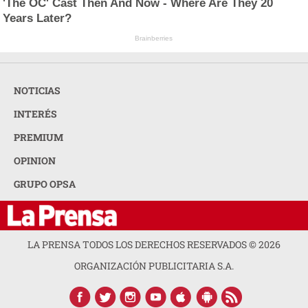
'The OC' Cast Then And Now - Where Are They 20
Years Later?
Brainberries
NOTICIAS
INTERÉS
PREMIUM
OPINION
GRUPO OPSA
LA PRENSA TODOS LOS DERECHOS RESERVADOS ©
2026
ORGANIZACIÓN PUBLICITARIA S.A.