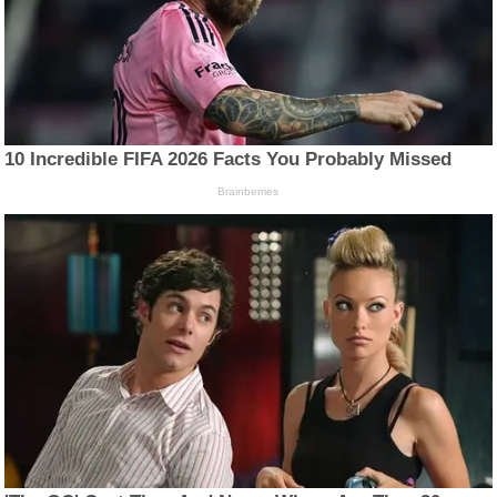
10 Incredible FIFA 2026 Facts You Probably Missed
Brainberries