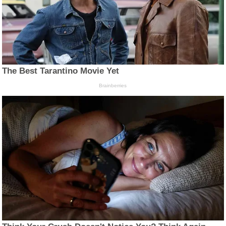
The Best Tarantino Movie Yet
Brainberries