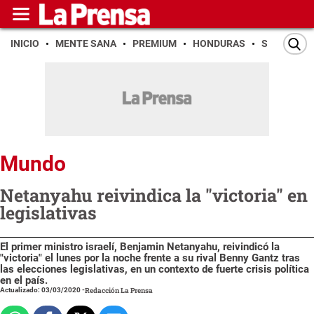
INICIO
MENTE SANA
PREMIUM
HONDURAS
SAN PEDR
Mundo
Netanyahu reivindica la "victoria" en
legislativas
El primer ministro israelí, Benjamin Netanyahu, reivindicó la
"victoria" el lunes por la noche frente a su rival Benny Gantz tras
las elecciones legislativas, en un contexto de fuerte crisis política
en el país.
Actualizado: 03/03/2020
-
Redacción La Prensa