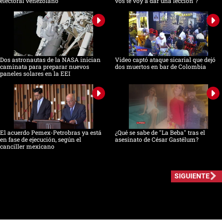
electoral venezolano
vos te voy a dar una lección"?
Dos astronautas de la NASA inician
Video captó ataque sicarial que dejó
caminata para preparar nuevos
dos muertos en bar de Colombia
paneles solares en la EEI
El acuerdo Pemex-Petrobras ya está
¿Qué se sabe de "La Beba" tras el
en fase de ejecución, según el
asesinato de César Gastélum?
canciller mexicano
SIGUIENTE