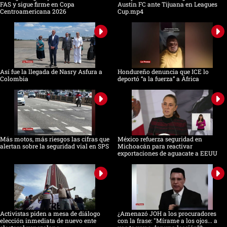
FAS y sigue firme en Copa
Austin FC ante Tijuana en Leagues
Centroamericana 2026
Cup.mp4
Así fue la llegada de Nasry Asfura a
Hondureño denuncia que ICE lo
Colombia
deportó “a la fuerza” a África
Más motos, más riesgos las cifras que
México refuerza seguridad en
alertan sobre la seguridad vial en SPS
Michoacán para reactivar
exportaciones de aguacate a EEUU
Activistas piden a mesa de diálogo
¿Amenazó JOH a los procuradores
elección inmediata de nuevo ente
con la frase: "Mírame a los ojos... a