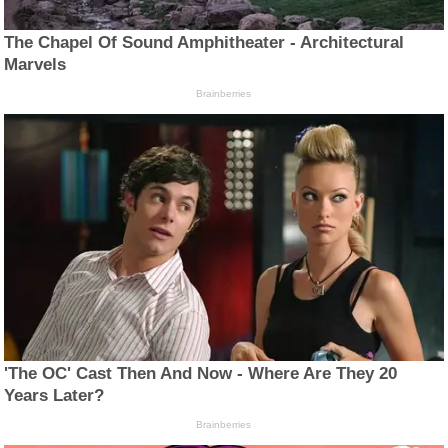
The Chapel Of Sound Amphitheater - Architectural
Marvels
Brainberries
'The OC' Cast Then And Now - Where Are They 20
Years Later?
Brainberries