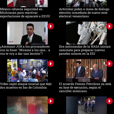
México refuerza seguridad en
Activistas piden a mesa de diálogo
Michoacán para reactivar
elección inmediata de nuevo ente
exportaciones de aguacate a EEUU
electoral venezolano
¿Amenazó JOH a los procuradores
Dos astronautas de la NASA inician
con la frase: "Mírame a los ojos... a
caminata para preparar nuevos
vos te voy a dar una lección"?
paneles solares en la EEI
Video captó ataque sicarial que dejó
El acuerdo Pemex-Petrobras ya está
dos muertos en bar de Colombia
en fase de ejecución, según el
canciller mexicano