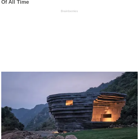
Of All Time
Brainberries