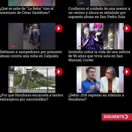
¿Qué se sabe de "La Beba" tras el
Confiaron el cuidado de una menor a
asesinato de César Gastélum?
un vecino y ahora es señalado por
supuesto abuso en San Pedro Sula
Detienen a sampedrano por presunto
Incendio cobra la vida de una señora
abuso contra una niña en Calpules
de 96 años que vivía sola en San
Manuel, Cortés
¿Por qué Honduras encarcela a tantos
¿Debió JOH regresar en silencio a
extranjeros por narcotráfico?
Honduras?
SIGUIENTE