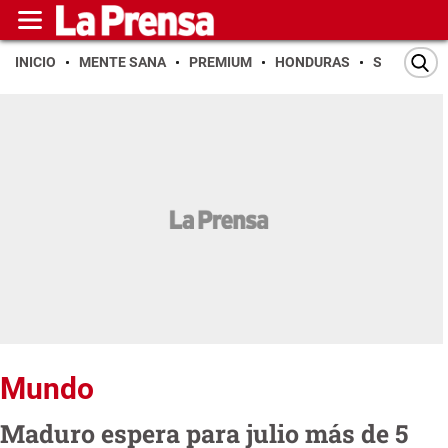
INICIO
MENTE SANA
PREMIUM
HONDURAS
SAN PEDR
Mundo
Maduro espera para julio más de 5