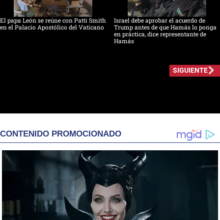
El papa León se reúne con Patti Smith
Israel debe aprobar el acuerdo de
en el Palacio Apostólico del Vaticano
Trump antes de que Hamás lo ponga
en práctica, dice representante de
Hamás
SIGUIENTE
CONTENIDO PROMOCIONADO