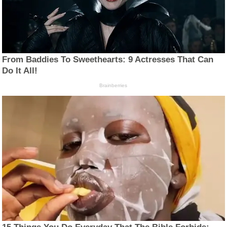
From Baddies To Sweethearts: 9 Actresses That Can
Do It All!
Brainberries