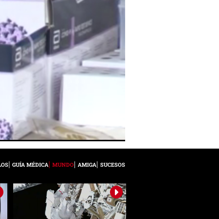
LOS
GUÍA MÉDICA
MUNDO
AMIGA
SUCESOS