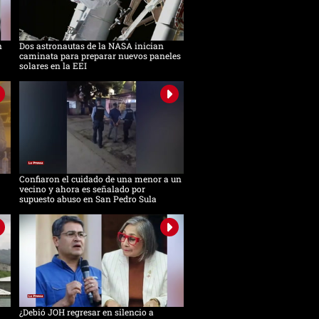
n
Dos astronautas de la NASA inician
caminata para preparar nuevos paneles
solares en la EEI
Confiaron el cuidado de una menor a un
vecino y ahora es señalado por
supuesto abuso en San Pedro Sula
¿Debió JOH regresar en silencio a