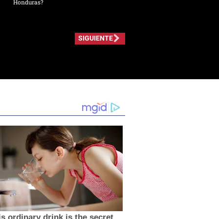
Honduras?
SIGUIENTE
s ordinary drink is the secret