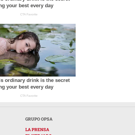
ing your best every day
CTA Favorite
s ordinary drink is the secret
ing your best every day
CTA Favorite
GRUPO OPSA
LA PRENSA