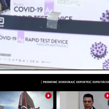
PREMIUM
HONDURAS
DEPORTES
ESPECTÁCU