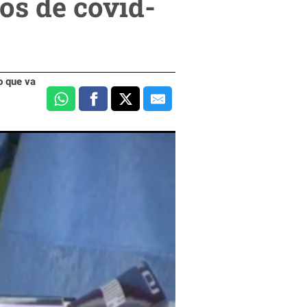
os de covid-
o que va