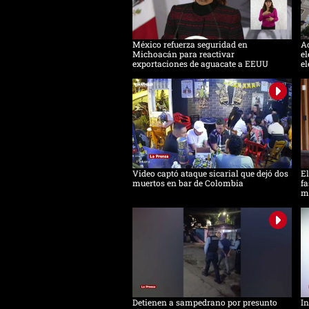
México refuerza seguridad en
Ac
Michoacán para reactivar
el
exportaciones de aguacate a EEUU
el
Video captó ataque sicarial que dejó dos
El
muertos en bar de Colombia
fa
m
Detienen a sampedrano por presunto
In