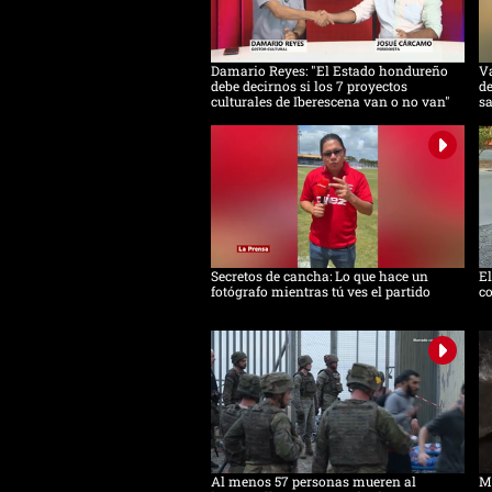
Damario Reyes: "El Estado hondureño
Va
debe decirnos si los 7 proyectos
de
culturales de Iberescena van o no van"
s
Secretos de cancha: Lo que hace un
E
fotógrafo mientras tú ves el partido
co
Al menos 57 personas mueren al
Mi