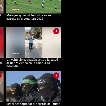
l
Motagua golea al Juticalpa en su
estreno en el Apertura 2026
Un vehículo se estrella contra la pared
al
de una vivienda en la colonia La
Sitratelh
Israel debe aprobar el acuerdo de Trump