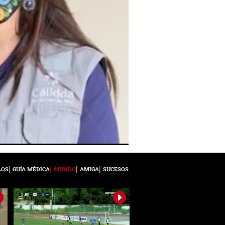
LOS
GUÍA MÉDICA
MUNDO
AMIGA
SUCESOS