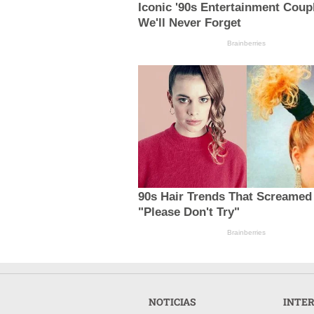
Iconic '90s Entertainment Coup
We'll Never Forget
Brainberries
90s Hair Trends That Screamed
"Please Don't Try"
Brainberries
NOTICIAS
INTE