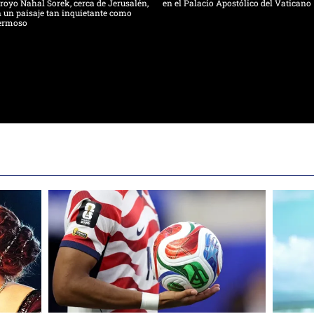
royo Nahal Sorek, cerca de Jerusalén,
en el Palacio Apostólico del Vaticano
 un paisaje tan inquietante como
ermoso