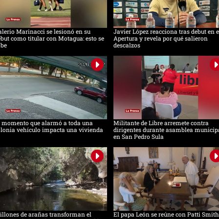
lerio Marinacci se lesionó en su
Javier López reacciona tras debut en e
but como titular con Motagua: esto se
Apertura y revela por qué salieron
abe
descalzos
l momento que alarmó a toda una
Militante de Libre arremete contra
lonia vehículo impacta una vivienda
dirigentes durante asamblea municip
en San Pedro Sula
llones de arañas transforman el
El papa León se reúne con Patti Smith