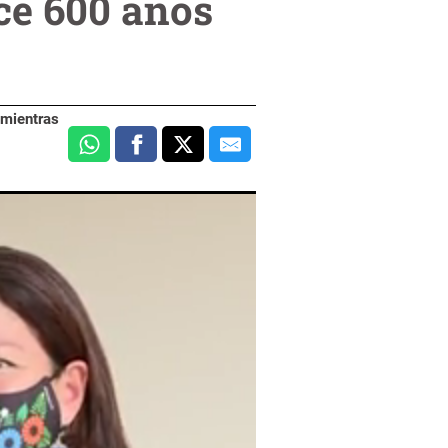
ce 600 años
 mientras