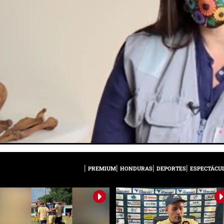
PREMIUM
HONDURAS
DEPORTES
ESPECTÁCU